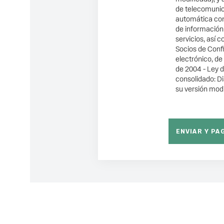
de telecomunic
automática con
de información 
servicios, así 
Socios de Confi
electrónico, de
de 2004 - Ley 
consolidado: Di
su versión modi
ENVIAR Y PA