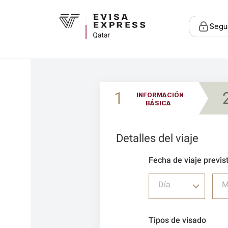
Segu
1
INFORMACIÓN
BÁSICA
Detalles del viaje
Fecha de viaje previs
Día
M
Tipos de visado