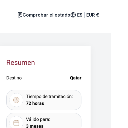
Comprobar el estado
ES
|
EUR
€
Resumen
Destino
Qatar
Tiempo de tramitación:
72 horas
Válido para:
3 meses