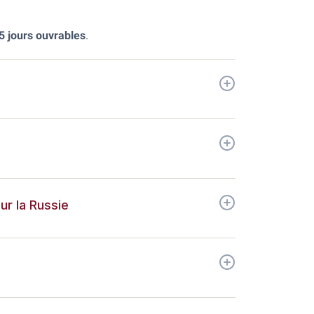
5 jours ouvrables
.
r la Russie