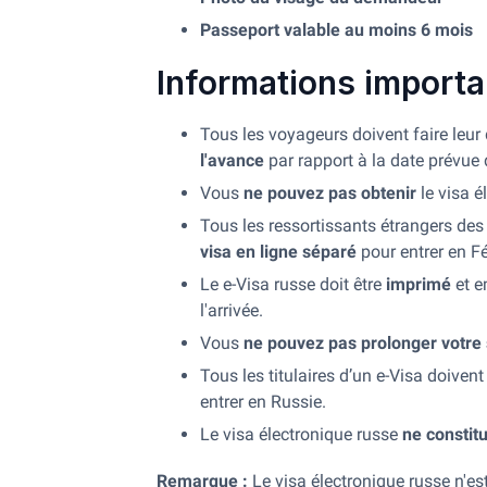
Passeport valable au moins 6 mois
Informations import
Tous les voyageurs doivent faire le
l'avance
par rapport à la date prévue
Vous
ne pouvez pas obtenir
le visa é
Tous les ressortissants étrangers des
visa en ligne séparé
pour entrer en F
Le e-Visa russe doit être
imprimé
et e
l'arrivée.
Vous
ne pouvez pas prolonger votre 
Tous les titulaires d’un e-Visa doiven
entrer en Russie.
Le visa électronique russe
ne constit
Remarque :
Le visa électronique russe n'es