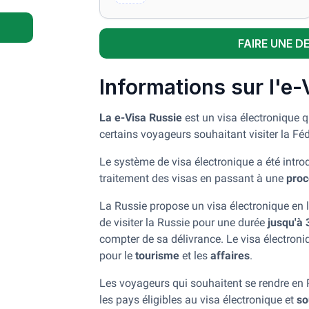
FAIRE UNE D
Informations sur l'e-
La e-Visa Russie
est un visa électronique 
certains voyageurs souhaitant visiter la Fé
Le système de visa électronique a été introd
traitement des visas en passant à une
proc
La Russie propose un visa électronique en l
de visiter la Russie pour une durée
jusqu'à 
compter de sa délivrance. Le visa électroniq
pour le
tourisme
et les
affaires
.
Les voyageurs qui souhaitent se rendre en Ru
les pays éligibles au visa électronique et
so