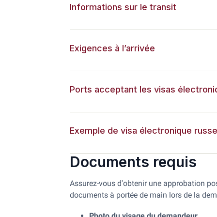
Informations sur le transit
Exigences à l’arrivée
Ports acceptant les visas électron
Exemple de visa électronique russ
Documents requis
Assurez-vous d'obtenir une approbation posi
documents à portée de main lors de la dem
Photo du visage du demandeur