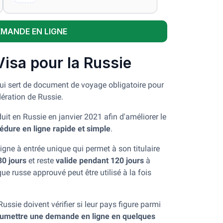
EMANDE EN LIGNE
Visa pour la Russie
qui sert de document de voyage obligatoire pour
dération de Russie.
uit en Russie en janvier 2021 afin d'améliorer le
édure en ligne rapide et simple
.
igne à entrée unique qui permet à son titulaire
30 jours
et reste
valide pendant 120 jours
à
ue russe approuvé peut être utilisé à la fois
ssie doivent vérifier si leur pays figure parmi
umettre une demande en ligne en quelques