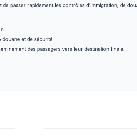
t de passer rapidement les contrôles d'immigration, de doua
on
e douane et de sécurité
heminement des passagers vers leur destination finale.