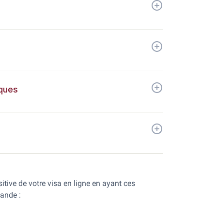
iques
e
tive de votre visa en ligne en ayant ces
ande :