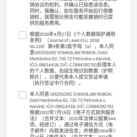
销协议的权利，并确认已知悉该信息。
同时，我确认，如在服务开始后行使撤
销权，我需按比例支付截至撤销时已提
供的服务费用。
根据2016年4月27日《个人数据保护通用
条例》（Journal of Laws EU.L 2016
No.119）第9条第2款字母（a），本人同
意GRZEGORZ STANISŁAW ROBOK, Dolní
Marklovice 62, 735 72 Petrovice u Karviné,
IČO: 06614418, DIČ: CZ684292761处理本人
的个人数据，包括生物识别数据（护照
照片），以便代表本人提交签证申请
（执行签证中介合同）。
本人同意 GRZEGORZ STANISŁAW ROBOK,
Dolní Marklovice 62, 735 72 Petrovice u
Karviné, IČO: 06614418, DIČ: CZ684292761
根据2002年7月18日《电子方式提供服务
法》（合并文本：2020年法律公报第344
项，经修订），通过电子通信方式（电
子邮件）向我发送信息；并根据2004年7