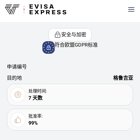
安全与加密
符合欧盟GDPR标准
申请编号
目的地
格鲁吉亚
处理时间:
7 天数
批准率:
99%