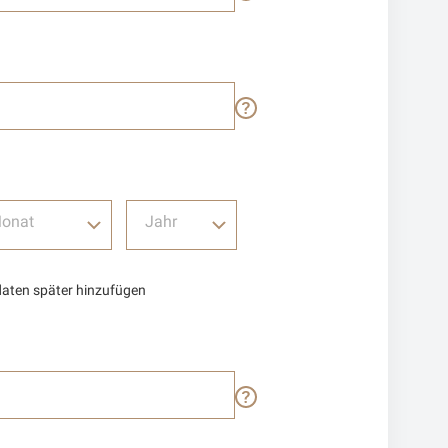
onat
Jahr
daten später hinzufügen