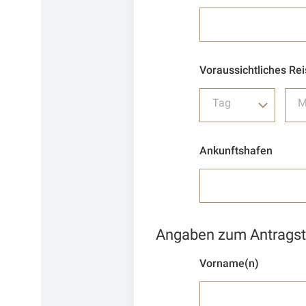
Voraussichtliches Re
Tag
M
Ankunftshafen
Angaben zum Antragste
Vorname(n)