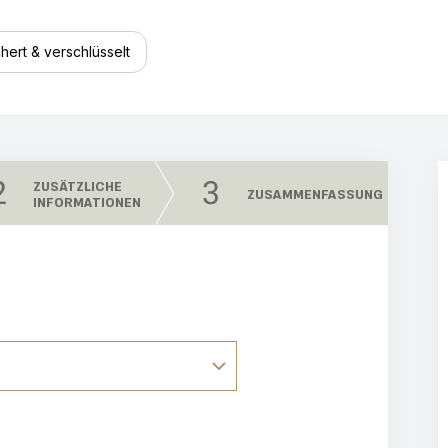
hert & verschlüsselt
2
3
ZUSÄTZLICHE
ZUSAMMENFASSUNG
INFORMATIONEN