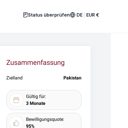
Status überprüfen
DE
|
EUR
€
Zusammenfassung
Zielland
Pakistan
Gültig für:
3 Monate
Bewilligungsquote:
95%