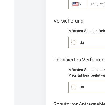
+1
Versicherung
Möchten Sie eine Rei
Ja
Priorisiertes Verfahren
Möchten Sie, dass Ihr
Priorität bearbeitet w
Ja
Schutz vor Antragsab