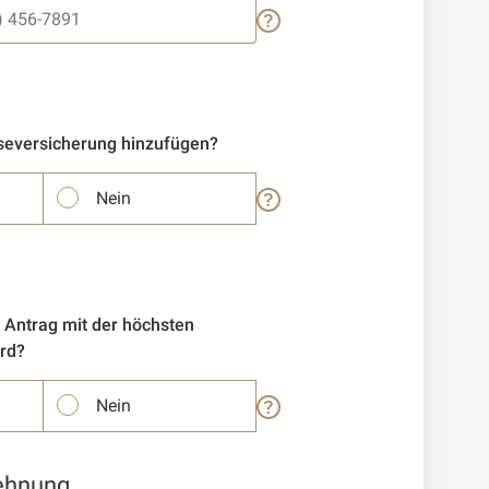
seversicherung hinzufügen?
Nein
 Antrag mit der höchsten
ird?
Nein
lehnung