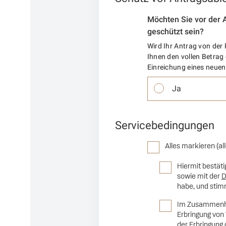
Möchten Sie vor der 
geschützt sein?
Wird Ihr Antrag von der 
Ihnen den vollen Betrag
Einreichung eines neuen
Ja
Servicebedingungen
Alles markieren (al
Hiermit bestäti
sowie mit der
D
habe, und stim
Im Zusammenha
Erbringung von 
der Erbringung 