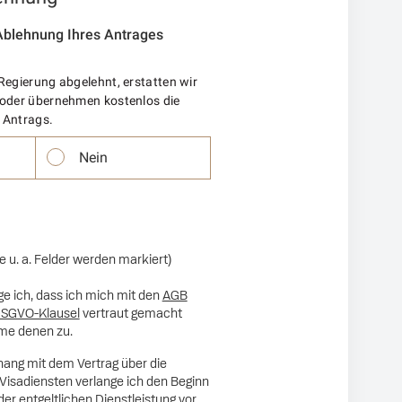
Ablehnung Ihres Antrages
Regierung abgelehnt, erstatten wir
 oder übernehmen kostenlos die
 Antrags.
Nein
le u. a. Felder werden markiert)
ge ich, dass ich mich mit den
AGB
SGVO-Klausel
vertraut gemacht
me denen zu.
ng mit dem Vertrag über die
Visadiensten verlange ich den Beginn
der entgeltlichen Dienstleistung vor