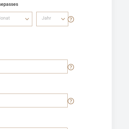
sepasses
onat
Jahr