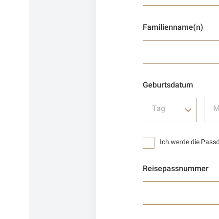
Familienname(n)
Geburtsdatum
Tag
M
Ich werde die Pass
Reisepassnummer