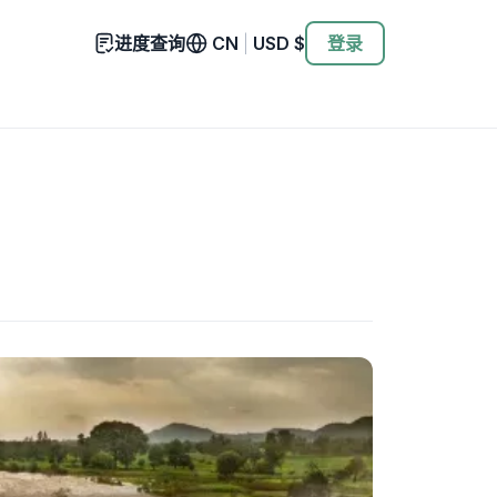
进度查询
CN
|
USD
$
登录