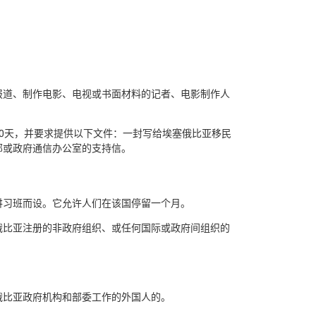
报道、制作电影、电视或书面材料的记者、电影制作人
0天，并要求提供以下文件：一封写给埃塞俄比亚移民
部或政府通信办公室的支持信。
讲习班而设。它允许人们在该国停留一个月。
俄比亚注册的非政府组织、或任何国际或政府间组织的
俄比亚政府机构和部委工作的外国人的。