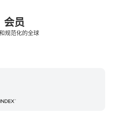
）会员
效和规范化的全球