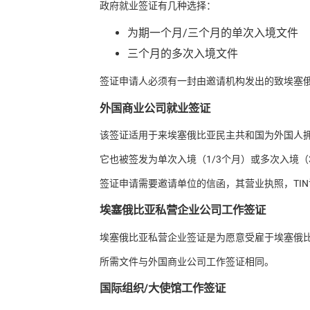
政府就业签证有几种选择：
为期一个月/三个月的单次入境文件
三个月的多次入境文件
签证申请人必须有一封由邀请机构发出的致埃塞
外国商业公司就业签证
该签证适用于来埃塞俄比亚民主共和国为外国人
它也被签发为单次入境（1/3个月）或多次入境（
签证申请需要邀请单位的信函，其营业执照，TI
埃塞俄比亚私营企业公司工作签证
埃塞俄比亚私营企业签证是为愿意受雇于埃塞俄
所需文件与外国商业公司工作签证相同。
国际组织/大使馆工作签证