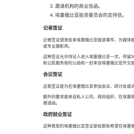
邀请机构的商业信函。
埃塞俄比亚投资委员会的支持信。
记者签证
记者签证颁发给来埃塞俄比亚报道事件、为媒体
或专业摄影师。
这种签证允许持证人进入埃塞俄比亚一次，停留3
和公民服务局的公函和一封来自埃塞俄比亚外交
会议签证
这类签证是为在埃塞俄比亚参加会议、研讨会或
额外的要求是来自私人公司、政府组织、在埃塞
邀请函。
政府就业签证
这种类型的埃塞俄比亚签证是给那些希望在埃塞