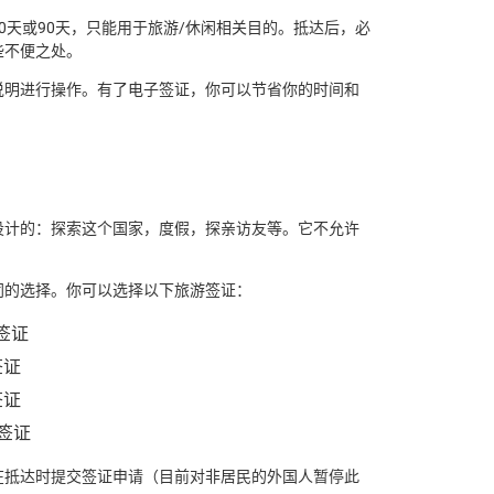
0天或90天，只能用于旅游/休闲相关目的。抵达后，必
些不便之处。
说明进行操作。有了电子签证，你可以节省你的时间和
设计的：探索这个国家，度假，探亲访友等。它不允许
同的选择。你可以选择以下旅游签证：
签证
签证
签证
签证
在抵达时提交签证申请（目前对非居民的外国人暂停此