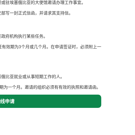
织或驻埃塞俄比亚的大使馆邀请办理工作事宜。
交部写一封正式信函，并请求其支持信。
亚政府机构执行某些任务。
证有效期为3个月或几个月。在申请签证时，必须附上一
塞俄比亚就业或从事短期工作的人。
效期为一个月。邀请的组织必须有有效的执照和邀请函。
线申请