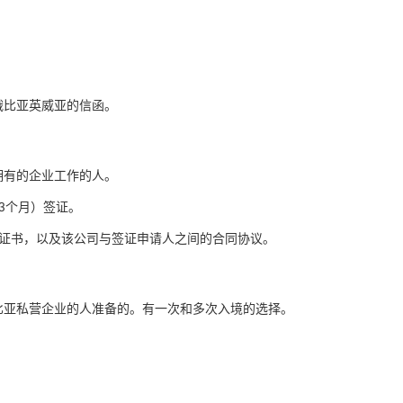
俄比亚英威亚的信函。
拥有的企业工作的人。
3个月）签证。
N证书，以及该公司与签证申请人之间的合同协议。
比亚私营企业的人准备的。有一次和多次入境的选择。