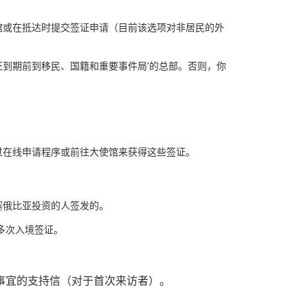
馆或在抵达时提交签证申请（目前该选项对非居民的外
到期前到移民、国籍和重要事件局’的总部。否则，你
过在线申请程序或前往大使馆来获得这些签证。
塞俄比亚投资的人签发的。
的多次入境签证。
事宜的支持信（对于首次来访者）。