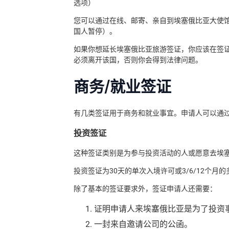
选项）
您可以通过在线、邮寄、亲自到埃塞俄比亚大使
国人暂停）。
如果你想延长埃塞俄比亚旅游签证，你应该在签证
必须离开该国，否则你会得到法律问题。
商务/就业签证
有几类签证用于商务和就业事宜。申请人可以通
投资签证
这种签证类别是为参与投资活动的人或愿意去埃
投资签证为30天的单次入境许可或3/6/12个月
除了基本的签证要求外，签证申请人还需要：
证明申请人来埃塞俄比亚是为了投资
一封来自邀请公司的公函。