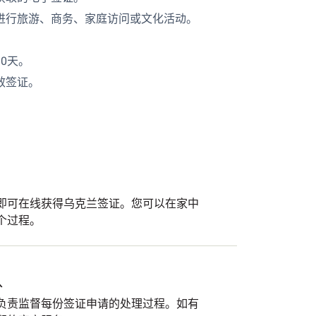
进行旅游、商务、家庭访问或文化活动。
。
0天。
效签证。
即可在线获得乌克兰签证。您可以在家中
个过程。
队
负责监督每份签证申请的处理过程。如有