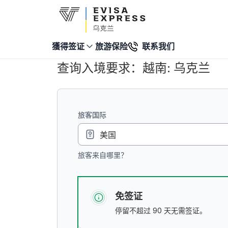
旅游保险
联系我们
獲得签证
查询入境要求：越南: 乌克兰
旅客国际
旅客来自哪里？
免签证
停留不超过 90 天无需签证。