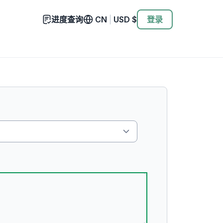
进度查询
CN
|
USD
$
登录