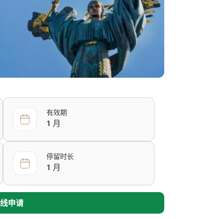
有效期
1 月
停留时长
1 月
线申请