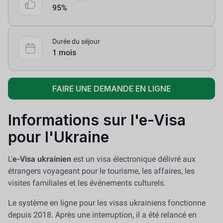
95%
Durée du séjour
1 mois
FAIRE UNE DEMANDE EN LIGNE
Informations sur l'e-Visa
pour l'Ukraine
L'
e-Visa ukrainien
est un visa électronique délivré aux
étrangers voyageant pour le tourisme, les affaires, les
visites familiales et les événements culturels.
Le système en ligne pour les visas ukrainiens fonctionne
depuis 2018. Après une interruption, il a été relancé en