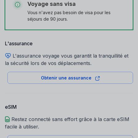
Voyage sans visa
Vous n'avez pas besoin de visa pour les
séjours de 90 jours.
L'assurance
L'assurance voyage vous garantit la tranquillité et
la sécurité lors de vos déplacements.
Obtenir une assurance
eSIM
Restez connecté sans effort grâce à la carte eSIM
facile à utiliser.