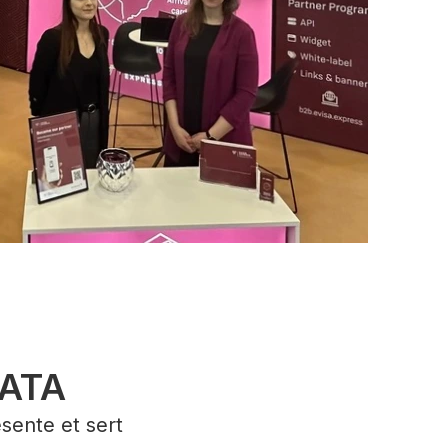
IATA
ésente et sert