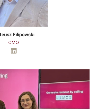
eusz Filipowski
CMO