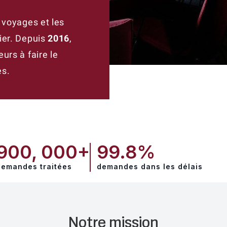
 voyages et les
ier. Depuis
2016
,
urs à faire le
s.
900, 000+
99.8%
demandes traitées
demandes dans les délais
Notre mission