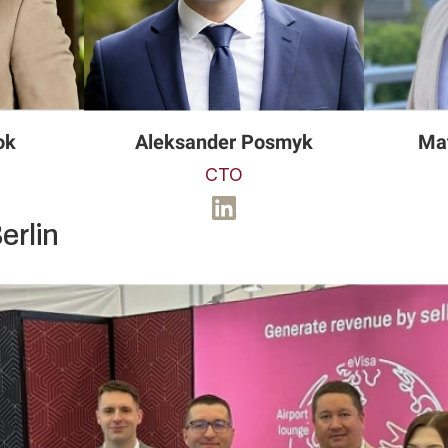
ok
Aleksander Posmyk
Mat
CTO
erlin