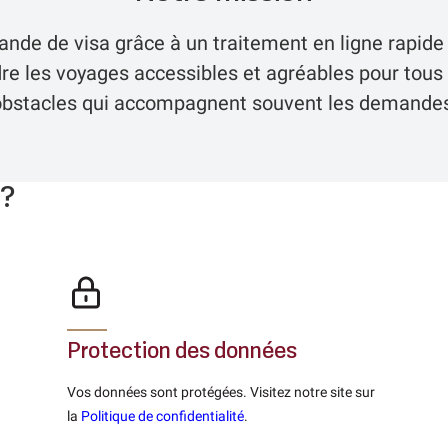
mande de visa grâce à un traitement en ligne rapide
re les voyages accessibles et agréables pour tous 
obstacles qui accompagnent souvent les demandes
 ?
Protection des données
Vos données sont protégées. Visitez notre site sur
la
Politique de confidentialité
.