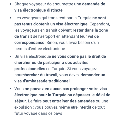
Chaque voyageur doit soumettre
une demande de
visa électronique distincte
Les voyageurs qui transitent par la Turquie
ne sont
pas tenus d'obtenir un visa électronique
. Cependant,
les voyageurs en transit doivent
rester dans la zone
de transit
de l'aéroport en attendant leur
vol de
correspondance
. Sinon, vous avez besoin d'un
permis d'entrée électronique
Un visa électronique
ne vous donne pas le droit de
chercher ou de participer à des activités
professionnelles
en Turquie. Si vous voyagez
pour
chercher
du travail,
vous devez
demander un
visa d'ambassade traditionnel
Vous
ne pouvez en aucun cas prolonger votre visa
électronique pour la Turquie ou dépasser le délai de
séjour
. Le faire
peut entraîner des amendes
ou une
expulsion ; vous pouvez même être interdit de tout
futur voyage dans ce pays