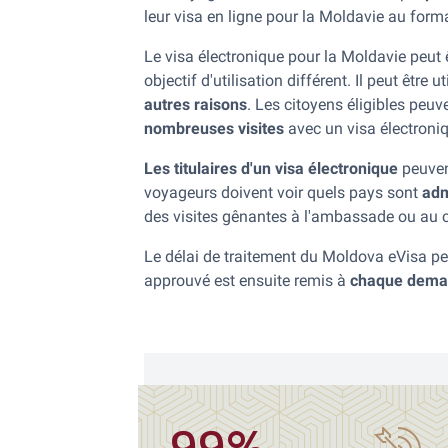
leur visa en ligne pour la Moldavie au form
Le visa électronique pour la Moldavie peut 
objectif d'utilisation différent. Il peut être u
autres raisons
. Les citoyens éligibles peu
nombreuses visites
avec un visa électroniq
Les titulaires d'un visa électronique
peuven
voyageurs doivent voir quels pays sont
adm
des visites gênantes à l'ambassade ou au 
Le délai de traitement du Moldova eVisa p
approuvé est ensuite remis à
chaque deman