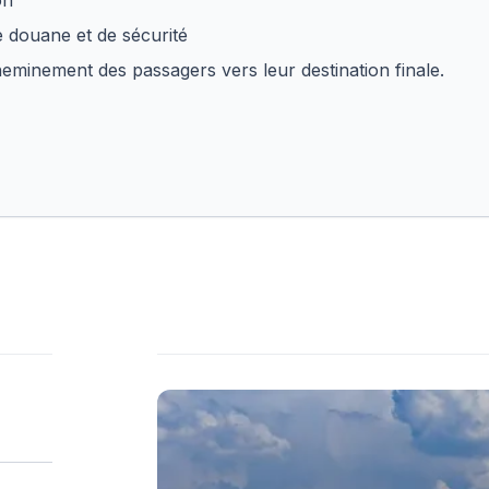
on
e douane et de sécurité
heminement des passagers vers leur destination finale.