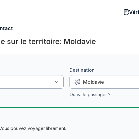
Véri
ntact
e sur le territoire: Moldavie
Destination
Où va le passager ?
 Vous pouvez voyager librement.