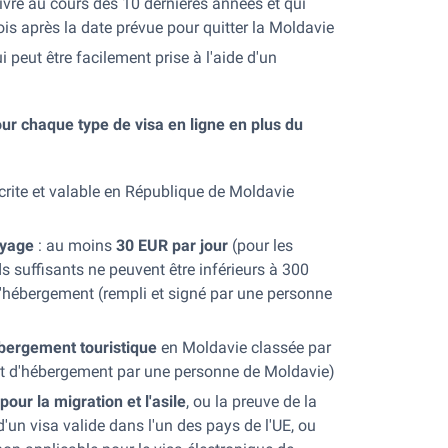
ivré au cours des 10 dernières années et qui
s après la date prévue pour quitter la Moldavie
i peut être facilement prise à l'aide d'un
r chaque type de visa en ligne en plus du
rite et valable en République de Moldavie
oyage
: au moins
30 EUR par jour
(pour les
s suffisants ne peuvent être inférieurs à 300
d'hébergement (rempli et signé par une personne
ébergement touristique
en Moldavie classée par
 et d'hébergement par une personne de Moldavie)
pour la migration et l'asile
, ou la preuve de la
'un visa valide dans l'un des pays de l'UE, ou