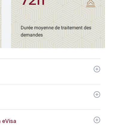
72h
Durée moyenne de traitement des
demandes
 eVisa