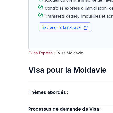
Accueil du client à la sortie de l'avi
Contrôles express d'immigration, d
Transferts dédiés, limousines et ac
Explorer la fast-track
Evisa Express
Visa Moldavie
Visa pour la Moldavie
Thèmes abordés :
Processus de demande de Visa :