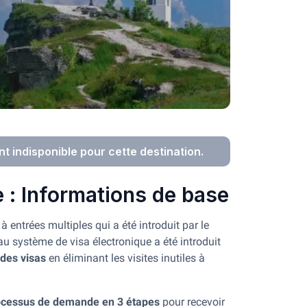
nt indisponible pour cette destination.
e : Informations de base
à entrées multiples qui a été introduit par le
au système de visa électronique a été introduit
 des visas
en éliminant les visites inutiles à
ocessus de demande en 3 étapes
pour recevoir