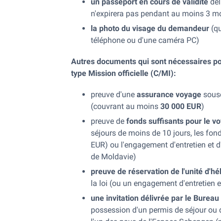
un passeport en cours de validité
dél
n'expirera pas pendant au moins 3 moi
la photo du visage du demandeur
(qu
téléphone ou d'une caméra PC)
Autres documents qui sont nécessaires pou
type Mission officielle (C/MI):
preuve d'une
assurance voyage
sousc
(couvrant au moins
30 000 EUR
)
preuve de
fonds suffisants pour le v
séjours de moins de 10 jours, les fond
EUR) ou l'engagement d'entretien et 
de Moldavie)
preuve de réservation de l'unité d'h
la loi (ou un engagement d'entretien
une invitation délivrée par le Bureau 
possession d'un permis de séjour ou d