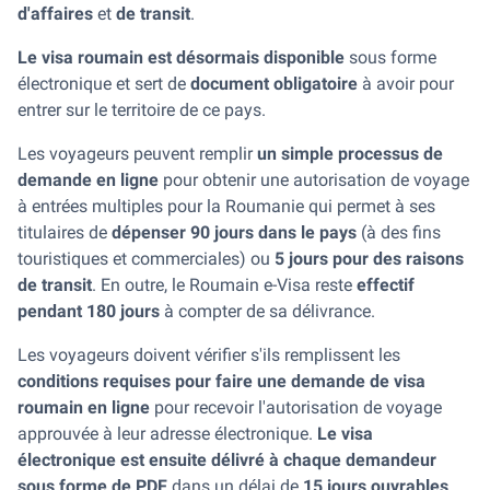
d'affaires
et
de transit
.
Le visa roumain est désormais disponible
sous forme
électronique et sert de
document obligatoire
à avoir pour
entrer sur le territoire de ce pays.
Les voyageurs peuvent remplir
un simple processus de
demande en ligne
pour obtenir une autorisation de voyage
à entrées multiples pour la Roumanie qui permet à ses
titulaires de
dépenser 90 jours dans le pays
(à des fins
touristiques et commerciales) ou
5 jours pour des raisons
de transit
. En outre, le Roumain e-Visa reste
effectif
pendant 180 jours
à compter de sa délivrance.
Les voyageurs doivent vérifier s'ils remplissent les
conditions requises pour faire une demande de visa
roumain en ligne
pour recevoir l'autorisation de voyage
approuvée à leur adresse électronique.
Le visa
électronique est ensuite délivré à chaque demandeur
sous forme de PDF
dans un délai de
15 jours ouvrables
.