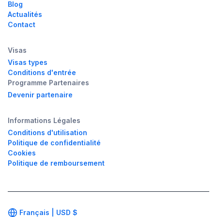
Blog
Actualités
Contact
Visas
Visas types
Conditions d'entrée
Programme Partenaires
Devenir partenaire
Informations Légales
Conditions d'utilisation
Politique de confidentialité
Cookies
Politique de remboursement
Français |
USD
$