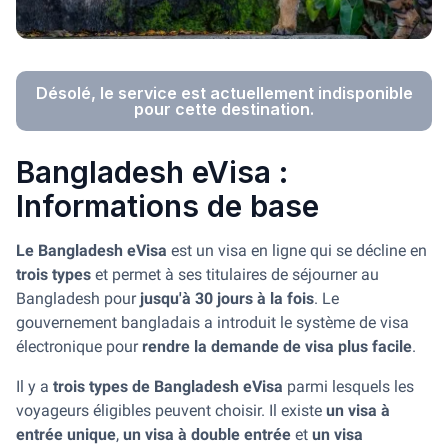
Désolé, le service est actuellement indisponible
pour cette destination.
Bangladesh eVisa :
Informations de base
Le Bangladesh eVisa
est un visa en ligne qui se décline en
trois types
et permet à ses titulaires de séjourner au
Bangladesh pour
jusqu'à 30 jours à la fois
. Le
gouvernement bangladais a introduit le système de visa
électronique pour
rendre la demande de visa plus facile
.
Il y a
trois types de Bangladesh eVisa
parmi lesquels les
voyageurs éligibles peuvent choisir. Il existe
un visa à
entrée unique
,
un visa à double entrée
et
un visa