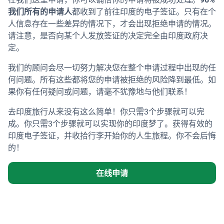
我们所有的申请人
都收到了前往印度的电子签证。只有在个
人信息存在一些差异的情况下，才会出现拒绝申请的情况。
请注意，是否向某个人发放签证的决定完全由印度政府决
定。
我们的顾问会尽一切努力解决您在整个申请过程中出现的任
何问题。所有这些都将您的申请被拒绝的风险降到最低。如
果你有任何疑问或问题，请毫不犹豫地与他们联系！
去印度旅行从来没有这么简单！你只需3个步骤就可以完
成。你只需3个步骤就可以实现你的印度梦了。获得有效的
印度电子签证，并收拾行李开始你的人生旅程。你不会后悔
的！
在线申请