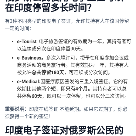
在印度停留多长时间？
有3种不同类型的印度电子签证，允许其持有人在该国停留
一定的时间：
e-Tourist
: 电子旅游签证的有效期为一年，其持有者可
以连续或分次在印度停留90天。
e-Business。
多次入境许可，授予在印度参加会议或
商务活动的商务旅行者。其有效期为一年，其持有人
被允许
总共停留180天
，可连续或分次访问。
e-Medical:
因医疗原因签发的三重入境签证。它的有
效期比其他两个短，即
只有
4个月。
其持有者可以总
共停留
60天
，既可以一次停留，也可以分三次访问。
重要说明：
印度在线签证 不能延期。如果它过期了，你必
须获得一个新的签证！
印度电子签证对俄罗斯公民的