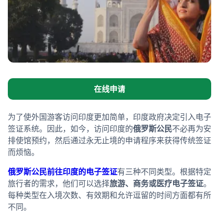
在线申请
为了使外国游客访问印度更加简单，印度政府决定引入电子
签证系统。因此，如今，访问印度的
俄罗斯公民
不必再为安
排使馆预约，然后通过永无止境的申请程序来获得传统签证
而烦恼。
俄罗斯公民前往印度的电子签证
有三种不同类型。根据特定
旅行者的需求，他们可以选择
旅游、商务或医疗电子签证
。
每种类型在入境次数、有效期和允许逗留的时间方面都有所
不同。