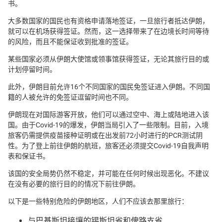
书。
大多数国家的国民也有资格申请落地签证，一旦旅行者抵达伊朗，
就可以在机场获得签证。然而，这一选择带来了在边境长时间等待
的风险，而且不能保证收到批准的签证。
某些国家必须从伊朗大使馆或领事馆获得签证，无论其旅行目的或
计划停留时间。
此外，伊朗目前允许16个不同国家的国民免签证进入伊朗。不同国
籍的人被允许的免签证逗留时间也不同。
伊朗现在对国际游客开放，他们可以通过空中、海上或陆地进入该
国。由于Covid-19的爆发，伊朗当局引入了一些限制。目前，入境
旅客仍需提供疫苗接种证明或在出发前72小时进行的PCR测试阴
性。为了登上前往伊朗的航班，旅客还必须提交Covid-19自我声明
表和保证书。
该国的安全局势仍然不稳定，并可能在任何时候出现恶化。不建议
在没有必要的旅行目的的情况下前往伊朗。
以下是一些特别危险的伊朗地区，人们不应该去那里旅行：
与巴基斯坦接壤的锡斯坦省和俾路支省