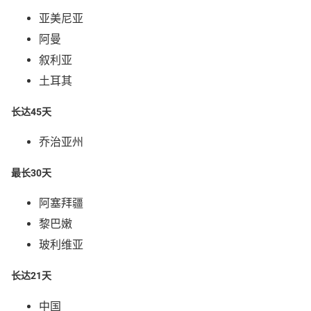
亚美尼亚
阿曼
叙利亚
土耳其
长达45天
乔治亚州
最长30天
阿塞拜疆
黎巴嫩
玻利维亚
长达21天
中国