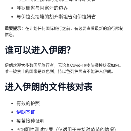
呼罗珊省与阿富汗的边界
与伊拉克接壤的胡齐斯坦省和伊拉姆省
重要提示：
在计划任何国际旅行之前，有必要查看最新的旅行限制
信息。
谁可以进入伊朗？
伊朗欢迎大多数国际旅行者，无论其Covid-19疫苗接种状况如何。
唯一被禁止的国家是以色列。持以色列护照者不能进入伊朗。
进入伊朗的文件核对表
有效的护照
伊朗签证
疫苗接种证明
PCR阴性测试结果（仅适用于未接种疫苗的情况）