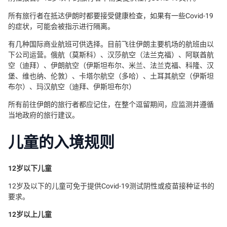
所有旅行者在抵达伊朗时都要接受健康检查，如果有一些Covid-19
的症状，可能会被指示进行隔离。
有几种国际商业航班可供选择。目前飞往伊朗主要机场的航班由以
下公司运营。俄航（莫斯科）、汉莎航空（法兰克福）、阿联酋航
空（迪拜）、伊朗航空（伊斯坦布尔、米兰、法兰克福、科隆、汉
堡、维也纳、伦敦）、卡塔尔航空（多哈）、土耳其航空（伊斯坦
布尔）、玛汉航空（迪拜、伊斯坦布尔）
所有前往伊朗的旅行者都应记住，在整个逗留期间，应监测并遵循
当地政府的旅行建议。
儿童的入境规则
12岁以下儿童
12岁及以下的儿童可免于提供Covid-19测试阴性或疫苗接种证书的
要求。
12岁以上儿童