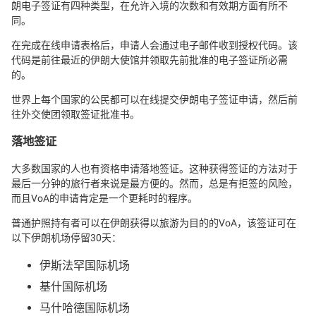
朗电子签证有四种类型，在允许入境的次数和有效期方面有所不
同。
在完成在线申请表格后，申请人会通过电子邮件收到授权代码。该
代码是前往最近的伊朗大使馆并领取先前批准的电子签证所必需
的。
世界上每个国家的公民都可以在线提交伊朗电子签证申请，然后前
往外交使团领取签证批准书。
落地签证
大多数国家的人也有资格申请落地签证。这种获得签证的方法对于
最后一分钟的旅行者来说是最方便的。然而，总是有拒签的风险，
而且VoA的申请肯定是一个更耗时的程序。
普通护照持有者可以在伊朗获得以旅游为目的的VoA，该签证可在
以下伊朗机场停留30天：
伊斯法罕国际机场
基什国际机场
马什哈德国际机场