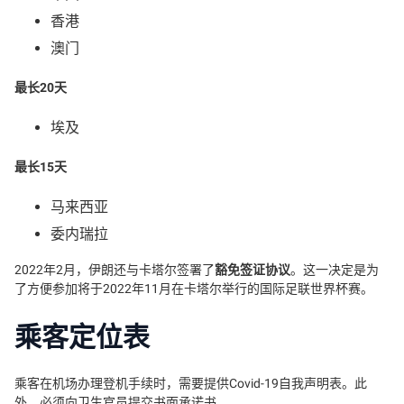
香港
澳门
最长20天
埃及
最长15天
马来西亚
委内瑞拉
2022年2月，伊朗还与卡塔尔签署了
豁免签证协议
。这一决定是为
了方便参加将于2022年11月在卡塔尔举行的国际足联世界杯赛。
乘客定位表
乘客在机场办理登机手续时，需要提供Covid-19自我声明表。此
外，必须向卫生官员提交书面承诺书。