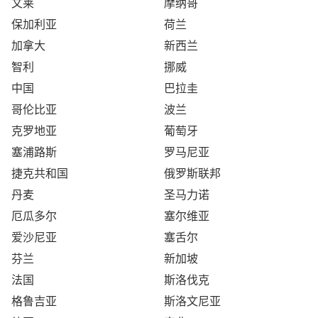
文莱
摩纳哥
保加利亚
荷兰
加拿大
新西兰
智利
挪威
中国
巴拉圭
哥伦比亚
波兰
克罗地亚
葡萄牙
塞浦路斯
罗马尼亚
捷克共和国
俄罗斯联邦
丹麦
圣马力诺
厄瓜多尔
塞尔维亚
爱沙尼亚
塞舌尔
芬兰
新加坡
法国
斯洛伐克
格鲁吉亚
斯洛文尼亚