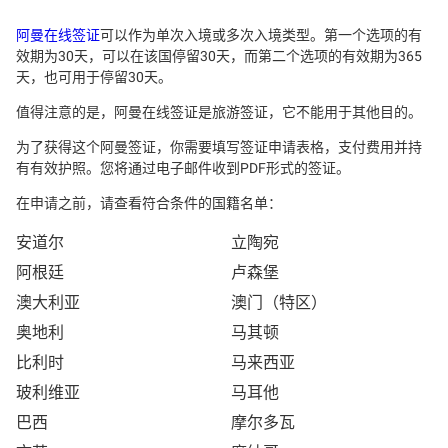
阿曼在线签证
可以作为单次入境或多次入境类型。第一个选项的有
效期为30天，可以在该国停留30天，而第二个选项的有效期为365
天，也可用于停留30天。
值得注意的是，阿曼在线签证是旅游签证，它不能用于其他目的。
为了获得这个阿曼签证，你需要填写签证申请表格，支付费用并持
有有效护照。您将通过电子邮件收到PDF形式的签证。
在申请之前，请查看符合条件的国籍名单：
安道尔
立陶宛
阿根廷
卢森堡
澳大利亚
澳门（特区）
奥地利
马其顿
比利时
马来西亚
玻利维亚
马耳他
巴西
摩尔多瓦