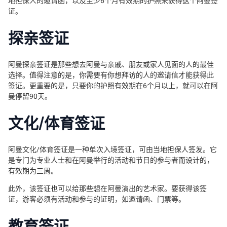
地担保人的邀请函，以及至少6个月有效期的护照来获得这个阿曼签
证。
探亲签证
阿曼探亲签证是那些想去阿曼与亲戚、朋友或家人见面的人的最佳
选择。值得注意的是，你需要有你想拜访的人的邀请信才能获得此
签证。更重要的是，只要你的护照有效期在6个月以上，就可以在阿
曼停留90天。
文化/体育签证
阿曼文化/体育签证是一种单次入境签证，可由当地担保人签发。它
是专门为专业人士和在阿曼举行的活动和节日的参与者而设计的，
有效期为三周。
此外，该签证也可以给那些想在阿曼演出的艺术家。要获得该签
证，游客必须有活动和参与的证明，如邀请函、门票等。
教育签证