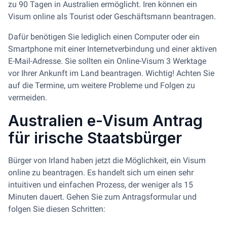
zu 90 Tagen in Australien ermöglicht. Iren können ein
Visum online als Tourist oder Geschäftsmann beantragen.
Dafür benötigen Sie lediglich einen Computer oder ein
Smartphone mit einer Internetverbindung und einer aktiven
E-Mail-Adresse. Sie sollten ein Online-Visum 3 Werktage
vor Ihrer Ankunft im Land beantragen. Wichtig! Achten Sie
auf die Termine, um weitere Probleme und Folgen zu
vermeiden.
Australien e-Visum Antrag
für irische Staatsbürger
Bürger von Irland haben jetzt die Möglichkeit, ein Visum
online zu beantragen. Es handelt sich um einen sehr
intuitiven und einfachen Prozess, der weniger als 15
Minuten dauert. Gehen Sie zum Antragsformular und
folgen Sie diesen Schritten: