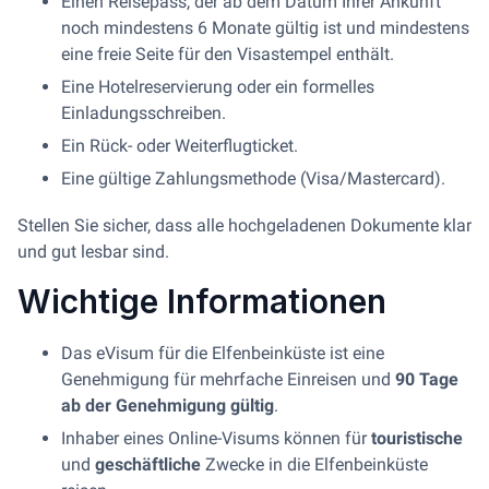
Einen Reisepass, der ab dem Datum Ihrer Ankunft
noch mindestens 6 Monate gültig ist und mindestens
eine freie Seite für den Visastempel enthält.
Eine Hotelreservierung oder ein formelles
Einladungsschreiben.
Ein Rück- oder Weiterflugticket.
Eine gültige Zahlungsmethode (Visa/Mastercard).
Stellen Sie sicher, dass alle hochgeladenen Dokumente klar
und gut lesbar sind.
Wichtige Informationen
Das eVisum für die Elfenbeinküste ist eine
Genehmigung für mehrfache Einreisen und
90 Tage
ab der Genehmigung gültig
.
Inhaber eines Online-Visums können für
touristische
und
geschäftliche
Zwecke in die Elfenbeinküste