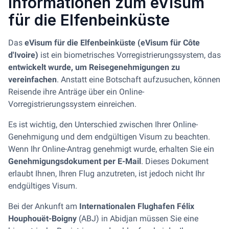
Informationen zum eVisum
für die Elfenbeinküste
Das
eVisum für die Elfenbeinküste (eVisum für Côte
d'Ivoire)
ist ein biometrisches Vorregistrierungssystem, das
entwickelt wurde, um Reisegenehmigungen zu
vereinfachen
. Anstatt eine Botschaft aufzusuchen, können
Reisende ihre Anträge über ein Online-
Vorregistrierungssystem einreichen.
Es ist wichtig, den Unterschied zwischen Ihrer Online-
Genehmigung und dem endgültigen Visum zu beachten.
Wenn Ihr Online-Antrag genehmigt wurde, erhalten Sie ein
Genehmigungsdokument per E-Mail
. Dieses Dokument
erlaubt Ihnen, Ihren Flug anzutreten, ist jedoch nicht Ihr
endgültiges Visum.
Bei der Ankunft am
Internationalen Flughafen Félix
Houphouët-Boigny
(ABJ) in Abidjan müssen Sie eine