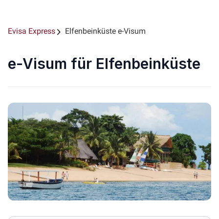
Evisa Express
Elfenbeinküste e-Visum
e-Visum für Elfenbeinküste