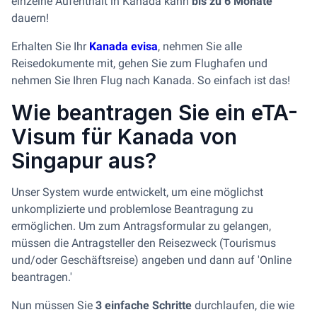
einzelne Aufenthalt in Kanada kann
bis zu 6 Monate
dauern!
Erhalten Sie Ihr
Kanada evisa
, nehmen Sie alle
Reisedokumente mit, gehen Sie zum Flughafen und
nehmen Sie Ihren Flug nach Kanada. So einfach ist das!
Wie beantragen Sie ein eTA-
Visum für Kanada von
Singapur aus?
Unser System wurde entwickelt, um eine möglichst
unkomplizierte und problemlose Beantragung zu
ermöglichen. Um zum Antragsformular zu gelangen,
müssen die Antragsteller den Reisezweck (Tourismus
und/oder Geschäftsreise) angeben und dann auf 'Online
beantragen.'
Nun müssen Sie
3 einfache Schritte
durchlaufen, die wie