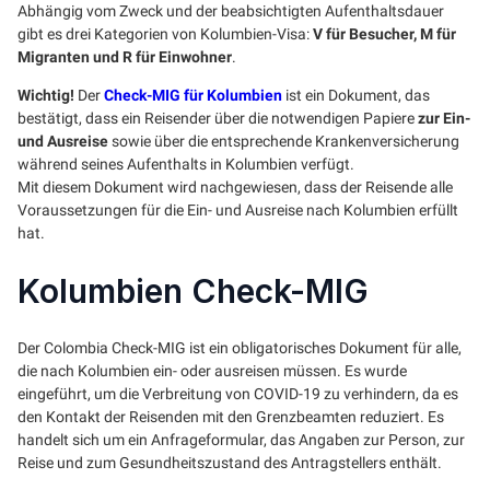
Abhängig vom Zweck und der beabsichtigten Aufenthaltsdauer
gibt es drei Kategorien von Kolumbien-Visa:
V für Besucher, M für
Migranten und R für Einwohner
.
Wichtig!
Der
Check-MIG für Kolumbien
ist ein Dokument, das
bestätigt, dass ein Reisender über die notwendigen Papiere
zur Ein-
und Ausreise
sowie über die entsprechende Krankenversicherung
während seines Aufenthalts in Kolumbien verfügt.
Mit diesem Dokument wird nachgewiesen, dass der Reisende alle
Voraussetzungen für die Ein- und Ausreise nach Kolumbien erfüllt
hat.
Kolumbien Check-MIG
Der Colombia Check-MIG ist ein obligatorisches Dokument für alle,
die nach Kolumbien ein- oder ausreisen müssen. Es wurde
eingeführt, um die Verbreitung von COVID-19 zu verhindern, da es
den Kontakt der Reisenden mit den Grenzbeamten reduziert. Es
handelt sich um ein Anfrageformular, das Angaben zur Person, zur
Reise und zum Gesundheitszustand des Antragstellers enthält.