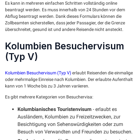
Es kann in mehreren einfachen Schritten vollständig online
beantragt werden. Es muss innerhalb von 24 Stunden vor dem
Abflug beantragt werden. Dank dieses Formulars können die
Zollbeamten sicherstellen, dass jeder Passagier, der die Grenze
überschreitet, gesund ist und andere Reisende nicht ansteckt.
Kolumbien Besuchervisum
(Typ V)
Kolumbien Besuchervisum (Typ V)
erlaubt Reisenden die einmalige
oder mehrmalige Einreise nach Kolumbien. Der erlaubte Aufenthalt
kann von 1 Woche bis zu 3 Jahren variieren.
Es gibt mehrere Kategorien von Besuchervisa:
Kolumbianisches Touristenvisum
- erlaubt es
Ausländern, Kolumbien zu Freizeitzwecken, zur
Besichtigung von Sehenswürdigkeiten oder zum
Besuch von Verwandten und Freunden zu besuchen.