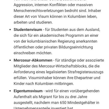
Aggression, internen Konflikten oder massiven
Menschenrechtsverletzungen bedroht sind. Inhaber
dieser Art von Visum können in Kolumbien leben,
arbeiten und studieren.
Studentenvisum
- für Studenten aus dem Ausland,
die sich für ein akademisches Programm an einer
von der kolumbianischen Regierung anerkannten
öffentlichen oder privaten Bildungseinrichtung
einschreiben möchten.
Mercosur-Abkommen
- für ständige oder assoziierte
Mitglieder des Mercosur-Wirtschaftsblocks, die die
Anforderung eines legalisierten Strafregisterauszugs
erfüllen. Visuminhaber können ihre Ehepartner und
Kinder nach Kolumbien mitbringen.
Eigentumsvisum
- wird für einen vorübergehenden
Aufenthalt als Migrant für bis zu drei Jahre
ausgestellt, nachdem man 650 Mindestgehälter in
Unternehmensanteile investiert hat.