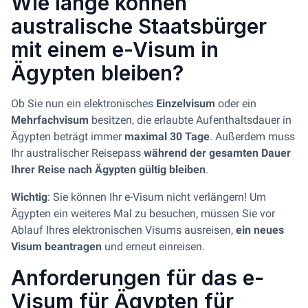
Wie lange können
australische Staatsbürger
mit einem e-Visum in
Ägypten bleiben?
Ob Sie nun ein elektronisches
Einzelvisum
oder ein
Mehrfachvisum
besitzen, die erlaubte Aufenthaltsdauer in
Ägypten beträgt immer
maximal
30 Tage
. Außerdem muss
Ihr australischer Reisepass
während der gesamten Dauer
Ihrer Reise nach Ägypten gültig bleiben
.
Wichtig
: Sie können Ihr e-Visum nicht verlängern! Um
Ägypten ein weiteres Mal zu besuchen, müssen Sie vor
Ablauf Ihres elektronischen Visums ausreisen,
ein neues
Visum beantragen
und erneut einreisen.
Anforderungen für das e-
Visum für Ägypten für