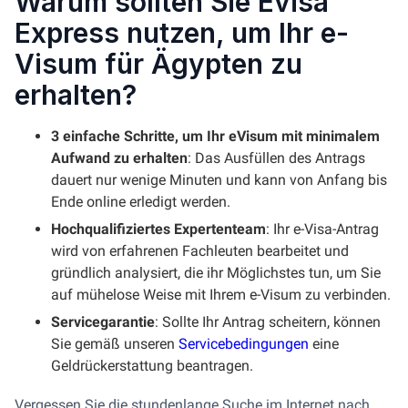
Warum sollten Sie Evisa
Express nutzen, um Ihr e-
Visum für Ägypten zu
erhalten?
3 einfache Schritte, um Ihr eVisum mit minimalem
Aufwand zu erhalten
: Das Ausfüllen des Antrags
dauert nur wenige Minuten und kann von Anfang bis
Ende online erledigt werden.
Hochqualifiziertes Expertenteam
: Ihr e-Visa-Antrag
wird von erfahrenen Fachleuten bearbeitet und
gründlich analysiert, die ihr Möglichstes tun, um Sie
auf mühelose Weise mit Ihrem e-Visum zu verbinden.
Servicegarantie
: Sollte Ihr Antrag scheitern, können
Sie gemäß unseren
Servicebedingungen
eine
Geldrückerstattung beantragen.
Vergessen Sie die stundenlange Suche im Internet nach