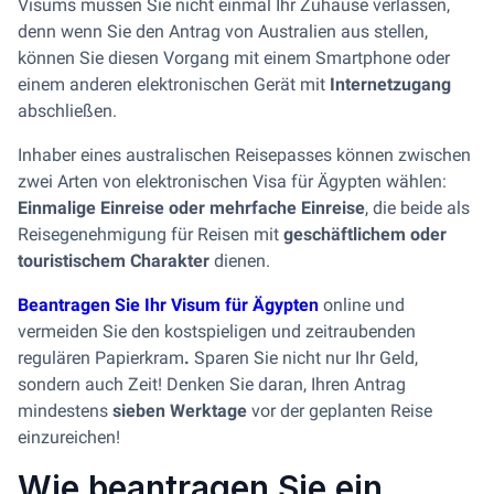
Visums müssen Sie nicht einmal Ihr Zuhause verlassen,
denn wenn Sie den Antrag von Australien aus stellen,
können Sie diesen Vorgang mit einem Smartphone oder
einem anderen elektronischen Gerät mit
Internetzugang
abschließen.
Inhaber eines australischen Reisepasses können zwischen
zwei Arten von elektronischen Visa für Ägypten wählen:
Einmalige Einreise oder mehrfache Einreise
, die beide als
Reisegenehmigung für Reisen mit
geschäftlichem oder
touristischem Charakter
dienen.
Beantragen Sie Ihr Visum für Ägypten
online und
vermeiden Sie den kostspieligen und zeitraubenden
regulären Papierkram
.
Sparen Sie nicht nur Ihr Geld,
sondern auch Zeit! Denken Sie daran, Ihren Antrag
mindestens
sieben Werktage
vor der geplanten Reise
einzureichen!
Wie beantragen Sie ein