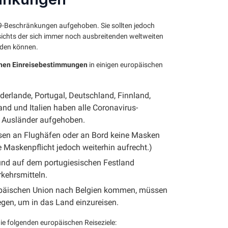
19-Beschränkungen aufgehoben. Sie sollten jedoch
chts der sich immer noch ausbreitenden weltweiten
rden können.
nen Einreisebestimmungen
in einigen europäischen
derlande, Portugal, Deutschland, Finnland,
land und Italien haben alle Coronavirus-
e Ausländer aufgehoben.
üssen an Flughäfen oder an Bord keine Masken
e Maskenpflicht jedoch weiterhin aufrecht.)
und auf dem portugiesischen Festland
rkehrsmitteln.
ropäischen Union nach Belgien kommen, müssen
gen, um in das Land einzureisen.
die folgenden europäischen Reiseziele: