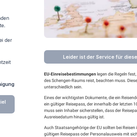
nden
te.
ei der
Leider ist der Service für dies
tzeit
EU-Einreisebestimmungen
legen die Regeln fest,
des Schengen-Raums reist, beachten muss. Diese
migung
unterschiedlich sein.
Eines der wichtigsten Dokumente, die ein Reisend
iel
ein gültiger Reisepass, der innerhalb der letzte
muss sein Inhaber sicherstellen, dass der Reise
Ausreisedatum hinaus gültig ist.
Auch Staatsangehörige der EU sollten bei Reise
gültigen Reisepass oder Personalausweis mit sich