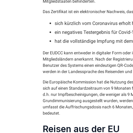
Mitgliedstaaten behinderten.
Das Zertifikat ist ein elektronischer Nachweis, da
sich kürzlich vom Coronavirus erholt 
ein negatives Testergebnis für Covid-
hat die vollständige Impfung mit dem
Der EUDCC kann entweder in digitaler Form oder in
Mitgliedsländern anerkannt. Nach der Registrierun
Benutzer des Systems einen eindeutigen QR-Code. D
werden in der Landessprache des Reisenden und i
Die Europäische Kommission hat die Nutzung des
sich auf einen Standardzeitraum von 9 Monaten 
d.h. nur Impfbescheinigungen, die weniger als 9 
Grundimmunisierung ausgestellt wurden, werden 
umfasst die Auffrischungsdosis nach 6 Monaten,
bedeutet.
Reisen aus der EU