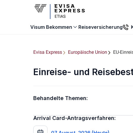
Reiseversicherung
Visum Bekommen
Evisa Express
Europäische Union
EU-Einre
Einreise- und Reisebe
Behandelte Themen:
Arrival Card-Antragsverfahren:
07 August, 2026 (Heute)