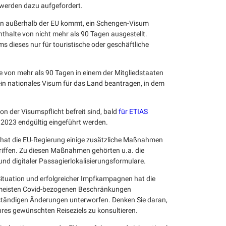
e werden dazu aufgefordert.
on außerhalb der EU kommt, ein Schengen-Visum
nthalte von nicht mehr als 90 Tagen ausgestellt.
 dieses nur für touristische oder geschäftliche
e von mehr als 90 Tagen in einem der Mitgliedstaaten
n nationales Visum für das Land beantragen, in dem
n der Visumspflicht befreit sind, bald
für ETIAS
 2023 endgültig eingeführt werden.
hat die EU-Regierung einige zusätzliche Maßnahmen
riffen. Zu diesen Maßnahmen gehörten u.a. die
 und digitaler Passagierlokalisierungsformulare.
ituation und erfolgreicher Impfkampagnen hat die
e meisten Covid-bezogenen Beschränkungen
ständigen Änderungen unterworfen. Denken Sie daran,
hres gewünschten Reiseziels zu konsultieren.