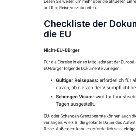
Lesen Sie weiter, um mehr über die aktuellen Ein
auf Ihre Reise vorzubereiten.
Checkliste der Dokum
die EU
Nicht-EU-Bürger
Für die Einreise in einen Mitgliedstaat der Eur
EU-Bürger folgende Dokumente vorlegen:
Gültiger Reisepass:
erforderlich für
davon, ob sie von der Visumpflicht bef
Schengen Visum:
wird für touristisc
Tagen ausgestellt.
EU- oder Schengen-Grenzbeamte können auch die
verlangen, wie z.B. die geplante Dauer des Aufen
Reise. Außerdem kann es erforderlich sein,
einig