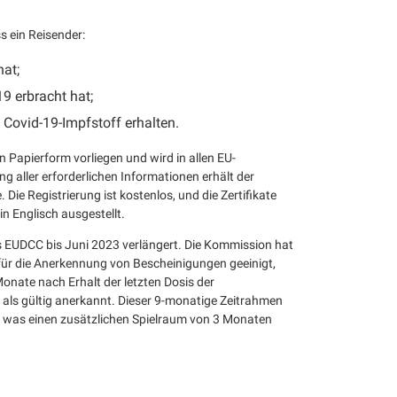
ss ein Reisender:
hat;
19 erbracht hat;
 Covid-19-Impfstoff erhalten.
 Papierform vorliegen und wird in allen EU-
g aller erforderlichen Informationen erhält der
ie Registrierung ist kostenlos, und die Zertifikate
n Englisch ausgestellt.
 EUDCC bis Juni 2023 verlängert. Die Kommission hat
für die Anerkennung von Bescheinigungen geeinigt,
Monate nach Erhalt der letzten Dosis der
als gültig anerkannt. Dieser 9-monatige Zeitrahmen
 was einen zusätzlichen Spielraum von 3 Monaten