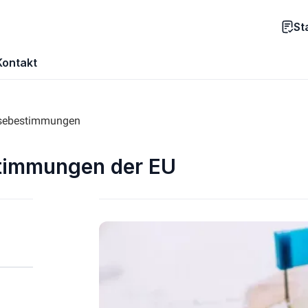
St
Kontakt
isebestimmungen
stimmungen der EU