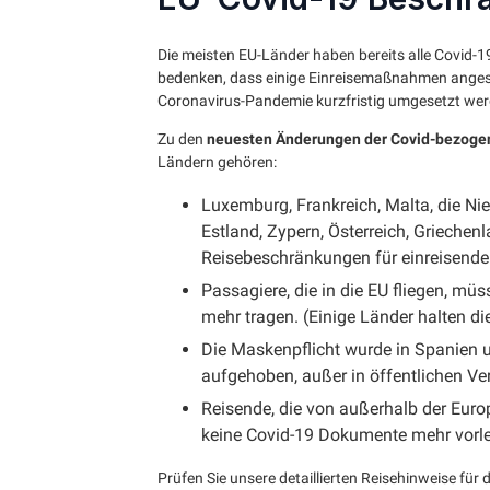
Die meisten EU-Länder haben bereits alle Covid-
bedenken, dass einige Einreisemaßnahmen angesi
Coronavirus-Pandemie kurzfristig umgesetzt we
Zu den
neuesten Änderungen der Covid-bezoge
Ländern gehören:
Luxemburg, Frankreich, Malta, die Nie
Estland, Zypern, Österreich, Griechen
Reisebeschränkungen für einreisend
Passagiere, die in die EU fliegen, m
mehr tragen. (Einige Länder halten di
Die Maskenpflicht wurde in Spanien 
aufgehoben, außer in öffentlichen Ve
Reisende, die von außerhalb der Eu
keine Covid-19 Dokumente mehr vorle
Prüfen Sie unsere detaillierten Reisehinweise für 