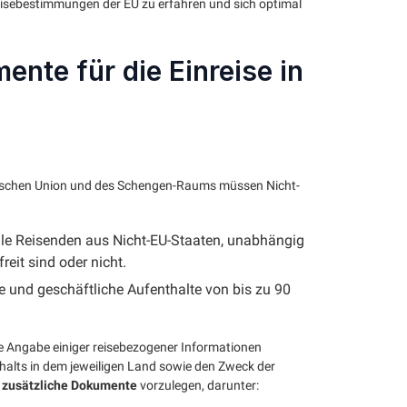
reisebestimmungen der EU zu erfahren und sich optimal
ente für die Einreise in
opäischen Union und des Schengen-Raums müssen Nicht-
 alle Reisenden aus Nicht-EU-Staaten, unabhängig
reit sind oder nicht.
he und geschäftliche Aufenthalte von bis zu 90
 Angabe einiger reisebezogener Informationen
thalts in dem jeweiligen Land sowie den Zweck der
e zusätzliche Dokumente
vorzulegen, darunter: