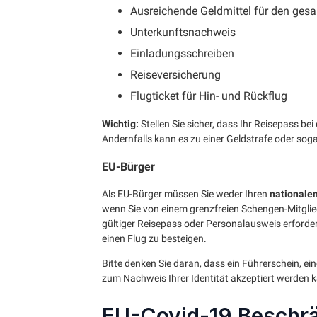
Ausreichende Geldmittel für den ges
Unterkunftsnachweis
Einladungsschreiben
Reiseversicherung
Flugticket für Hin- und Rückflug
Wichtig:
Stellen Sie sicher, dass Ihr Reisepass b
Andernfalls kann es zu einer Geldstrafe oder sog
EU-Bürger
Als EU-Bürger müssen Sie weder Ihren
nationale
wenn Sie von einem grenzfreien Schengen-Mitglie
gültiger Reisepass oder Personalausweis erforder
einen Flug zu besteigen.
Bitte denken Sie daran, dass ein Führerschein, ei
zum Nachweis Ihrer Identität akzeptiert werden 
EU-Covid-19 Beschr