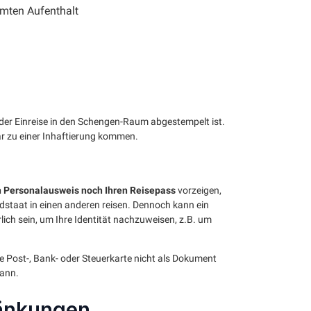
amten Aufenthalt
ei der Einreise in den Schengen-Raum abgestempelt ist.
ar zu einer Inhaftierung kommen.
n Personalausweis noch Ihren Reisepass
vorzeigen,
dstaat in einen anderen reisen. Dennoch kann ein
lich sein, um Ihre Identität nachzuweisen, z.B. um
ne Post-, Bank- oder Steuerkarte nicht als Dokument
kann.
änkungen