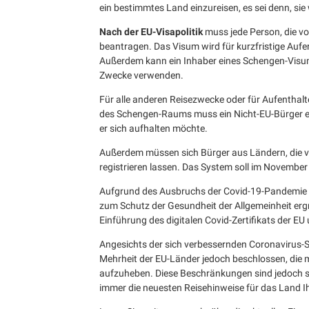
ein bestimmtes Land einzureisen, es sei denn, si
Nach der EU-Visapolitik
muss jede Person, die v
beantragen. Das Visum wird für kurzfristige Aufe
Außerdem kann ein Inhaber eines Schengen-Visums
Zwecke verwenden.
Für alle anderen Reisezwecke oder für Aufenthalt
des Schengen-Raums muss ein Nicht-EU-Bürger ei
er sich aufhalten möchte.
Außerdem müssen sich Bürger aus Ländern, die vo
registrieren lassen. Das System soll im November
Aufgrund des Ausbruchs der Covid-19-Pandemie 
zum Schutz der Gesundheit der Allgemeinheit erg
Einführung des digitalen Covid-Zertifikats der EU
Angesichts der sich verbessernden Coronavirus-S
Mehrheit der EU-Länder jedoch beschlossen, di
aufzuheben. Diese Beschränkungen sind jedoch 
immer die neuesten Reisehinweise für das Land I