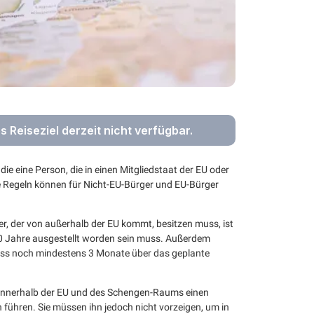
es Reiseziel derzeit nicht verfügbar.
 die eine Person, die in einen Mitgliedstaat der EU oder
 Regeln können für Nicht-EU-Bürger und EU-Bürger
er, der von außerhalb der EU kommt, besitzen muss, ist
n 10 Jahre ausgestellt worden sein muss. Außerdem
pass noch mindestens 3 Monate über das geplante
n innerhalb der EU und des Schengen-Raums einen
 führen. Sie müssen ihn jedoch nicht vorzeigen, um in