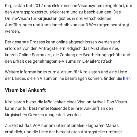
Kirgisistan hat 2017 das elektronische Visumsystem eingeführt, um
den Antragsprozess zu erleichtern und zu beschleunigen. Das
Online-Visum für Kirgisistan gibt es in drei verschiedenen
Ausführungen und kann innerhalb von nur 3 Werktagen beantragt
werden.
Der gesamte Prozess kann online abgeschlossen werden und
erfordert von den Antragstellern lediglich das Ausfüllen eines
kurzen Online-Formulars, die Zahlung der Bearbeitungsgebühr und
den Erhalt des genehmigten e-Visums im E-Mail-Postfach.
Weitere Informationen zum e-Visum für Kirgisistan und eine Liste
der Länder, die ein Visum online beantragen können, finden Sie
hier
.
Visum bei Ankunft
Kirgisistan bietet die Möglichkeit eines Visa on Arrival. Das Visum
kann nur für bestimmte Reisende bei ihrer Ankunft an den
kirgisischen Grenzen ausgestellt werden.
Zurzeit ist das VoA nur am internationalen Flughafen Manas
erhältlich, und die Liste der berechtigten Antragsteller umfasst