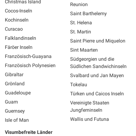
Christmas Island
Reunion
Cocos-Inseln
Saint Barthelemy
Kochinseln
St. Helena
Curacao
St. Martin
Falklandinseln
Saint Pierre und Miquelon
Färöer Inseln
Sint Maarten
Französisch-Guayana
Südgeorgien und die
Französisch Polynesien
Südlichen Sandwichinseln
Gibraltar
Svalbard und Jan Mayen
Grönland
Tokelau
Guadeloupe
Türken und Caicos Inseln
Guam
Vereinigte Staaten
Jungferninseln
Guernsey
Wallis und Futuna
Isle of Man
Visumbefreite Länder