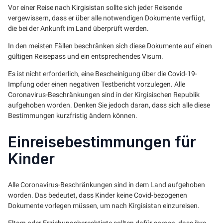
Vor einer Reise nach Kirgisistan sollte sich jeder Reisende
vergewissern, dass er über alle notwendigen Dokumente verfügt,
die bei der Ankunft im Land überprüft werden.
In den meisten Fällen beschränken sich diese Dokumente auf einen
gültigen Reisepass und ein entsprechendes Visum.
Es ist nicht erforderlich, eine Bescheinigung über die Covid-19-
Impfung oder einen negativen Testbericht vorzulegen. Alle
Coronavirus-Beschränkungen sind in der Kirgisischen Republik
aufgehoben worden. Denken Sie jedoch daran, dass sich alle diese
Bestimmungen kurzfristig ändern können.
Einreisebestimmungen für
Kinder
Alle Coronavirus-Beschränkungen sind in dem Land aufgehoben
worden. Das bedeutet, dass Kinder keine Covid-bezogenen
Dokumente vorlegen müssen, um nach Kirgisistan einzureisen.
Eltern oder Erziehungsberechtigte sollten dafür sorgen, dass ihre