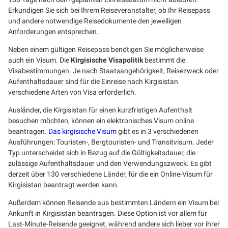
Erkundigen Sie sich bei Ihrem Reiseveranstalter, ob Ihr Reisepass
und andere notwendige Reisedokumente den jeweiligen
Anforderungen entsprechen.
Neben einem gültigen Reisepass benötigen Sie möglicherweise
auch ein Visum. Die
Kirgisische Visapolitik
bestimmt die
Visabestimmungen. Je nach Staatsangehörigkeit, Reisezweck oder
Aufenthaltsdauer sind für die Einreise nach Kirgisistan
verschiedene Arten von Visa erforderlich.
Ausländer, die Kirgisistan für einen kurzfristigen Aufenthalt
besuchen möchten, können ein elektronisches Visum online
beantragen.
Das kirgisische Visum
gibt es in 3 verschiedenen
Ausführungen: Touristen-, Bergtouristen- und Transitvisum. Jeder
Typ unterscheidet sich in Bezug auf die Gültigkeitsdauer, die
zulässige Aufenthaltsdauer und den Verwendungszweck. Es gibt
derzeit über 130 verschiedene Länder, für die ein Online-Visum für
Kirgisistan beantragt werden kann.
Außerdem können Reisende aus bestimmten Ländern ein Visum bei
Ankunft in Kirgisistan beantragen. Diese Option ist vor allem für
Last-Minute-Reisende geeignet, während andere sich lieber vor ihrer