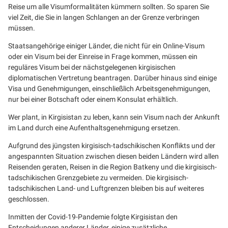
Reise um alle Visumformalitäten kümmern sollten. So sparen Sie
viel Zeit, die Sie in langen Schlangen an der Grenze verbringen
müssen.
Staatsangehörige einiger Länder, die nicht für ein Online-Visum
oder ein Visum bei der Einreise in Frage kommen, müssen ein
reguläres Visum bei der nächstgelegenen kirgisischen
diplomatischen Vertretung beantragen. Darüber hinaus sind einige
Visa und Genehmigungen, einschließlich Arbeitsgenehmigungen,
nur bei einer Botschaft oder einem Konsulat erhältlich.
Wer plant, in Kirgisistan zu leben, kann sein Visum nach der Ankunft
im Land durch eine Aufenthaltsgenehmigung ersetzen.
Aufgrund des jüngsten kirgisisch-tadschikischen Konflikts und der
angespannten Situation zwischen diesen beiden Ländern wird allen
Reisenden geraten, Reisen in die Region Batkeny und die kirgisisch-
tadschikischen Grenzgebiete zu vermeiden. Die kirgisisch-
tadschikischen Land- und Luftgrenzen bleiben bis auf weiteres
geschlossen.
Inmitten der Covid-19-Pandemie folgte Kirgisistan den
Entscheidungen anderer Länder, einige zusätzliche