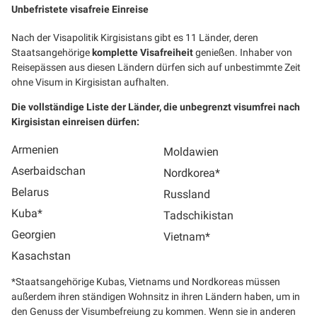
Unbefristete visafreie Einreise
Nach der Visapolitik Kirgisistans gibt es 11 Länder, deren
Staatsangehörige
komplette Visafreiheit
genießen. Inhaber von
Reisepässen aus diesen Ländern dürfen sich auf unbestimmte Zeit
ohne Visum in Kirgisistan aufhalten.
Die vollständige Liste der Länder, die unbegrenzt visumfrei nach
Kirgisistan einreisen dürfen:
Armenien
Moldawien
Aserbaidschan
Nordkorea*
Belarus
Russland
Kuba*
Tadschikistan
Georgien
Vietnam*
Kasachstan
*Staatsangehörige Kubas, Vietnams und Nordkoreas müssen
außerdem ihren ständigen Wohnsitz in ihren Ländern haben, um in
den Genuss der Visumbefreiung zu kommen. Wenn sie in anderen