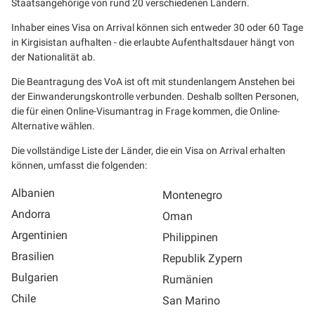
Staatsangehörige von rund 20 verschiedenen Ländern.
Inhaber eines Visa on Arrival können sich entweder 30 oder 60 Tage
in Kirgisistan aufhalten - die erlaubte Aufenthaltsdauer hängt von
der Nationalität ab.
Die Beantragung des VoA ist oft mit stundenlangem Anstehen bei
der Einwanderungskontrolle verbunden. Deshalb sollten Personen,
die für einen Online-Visumantrag in Frage kommen, die Online-
Alternative wählen.
Die vollständige Liste der Länder, die ein Visa on Arrival erhalten
können, umfasst die folgenden:
Albanien
Montenegro
Andorra
Oman
Argentinien
Philippinen
Brasilien
Republik Zypern
Bulgarien
Rumänien
Chile
San Marino