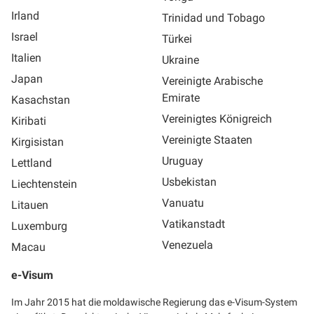
Irland
Trinidad und Tobago
Israel
Türkei
Italien
Ukraine
Japan
Vereinigte Arabische
Emirate
Kasachstan
Vereinigtes Königreich
Kiribati
Vereinigte Staaten
Kirgisistan
Uruguay
Lettland
Usbekistan
Liechtenstein
Vanuatu
Litauen
Vatikanstadt
Luxemburg
Venezuela
Macau
e-Visum
Im Jahr 2015 hat die moldawische Regierung das e-Visum-System