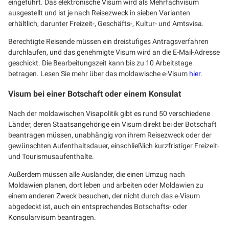
eingeführt. Das elektronische Visum wird als Mehrfachvisum
ausgestellt und ist je nach Reisezweck in sieben Varianten
erhältlich, darunter Freizeit-, Geschäfts-, Kultur- und Amtsvisa.
Berechtigte Reisende müssen ein dreistufiges Antragsverfahren
durchlaufen, und das genehmigte Visum wird an die E-Mail-Adresse
geschickt. Die Bearbeitungszeit kann bis zu 10 Arbeitstage
betragen. Lesen Sie mehr über das moldawische e-Visum
hier
.
Visum bei einer Botschaft oder einem Konsulat
Nach der moldawischen Visapolitik gibt es rund 50 verschiedene
Länder, deren Staatsangehörige ein Visum direkt bei der Botschaft
beantragen müssen, unabhängig von ihrem Reisezweck oder der
gewünschten Aufenthaltsdauer, einschließlich kurzfristiger Freizeit-
und Tourismusaufenthalte.
Außerdem müssen alle Ausländer, die einen Umzug nach
Moldawien planen, dort leben und arbeiten oder Moldawien zu
einem anderen Zweck besuchen, der nicht durch das e-Visum
abgedeckt ist, auch ein entsprechendes Botschafts- oder
Konsularvisum beantragen.