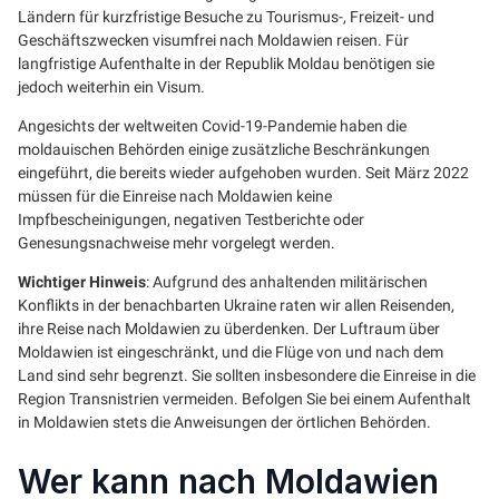
Ländern für kurzfristige Besuche zu Tourismus-, Freizeit- und
Geschäftszwecken visumfrei nach Moldawien reisen. Für
langfristige Aufenthalte in der Republik Moldau benötigen sie
jedoch weiterhin ein Visum.
Angesichts der weltweiten Covid-19-Pandemie haben die
moldauischen Behörden einige zusätzliche Beschränkungen
eingeführt, die bereits wieder aufgehoben wurden. Seit März 2022
müssen für die Einreise nach Moldawien keine
Impfbescheinigungen, negativen Testberichte oder
Genesungsnachweise mehr vorgelegt werden.
Wichtiger Hinweis
: Aufgrund des anhaltenden militärischen
Konflikts in der benachbarten Ukraine raten wir allen Reisenden,
ihre Reise nach Moldawien zu überdenken. Der Luftraum über
Moldawien ist eingeschränkt, und die Flüge von und nach dem
Land sind sehr begrenzt. Sie sollten insbesondere die Einreise in die
Region Transnistrien vermeiden. Befolgen Sie bei einem Aufenthalt
in Moldawien stets die Anweisungen der örtlichen Behörden.
Wer kann nach Moldawien