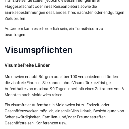
Transitreisende sollten jedoch die Bestimmungen ihrer
Fluggesellschaft oder ihres Reiseanbieters sowie die
Einreisebestimmungen des Landes ihres nächsten oder endgültigen
Ziels prüfen.
Außerdem kann es erforderlich sein, ein Transitvisum zu
beantragen.
Visumspflichten
Visumbefreite Länder
Moldawien erlaubt Bürgern aus über 100 verschiedenen Ländern
die visafreie Einreise. Sie können ohne Visum für kurzfristige
Aufenthalte von maximal 90 Tagen innerhalb eines Zeitraums von 6
Monaten nach Moldawien reisen.
Ein visumfreier Aufenthalt in Moldawien ist zu Freizeit- oder
Geschäftszwecken möglich, einschließlich Urlaub, Besichtigung von
Sehenswürdigkeiten, Familien- und/oder Freundestreffen,
Geschäftsreisen, Konferenzen usw.