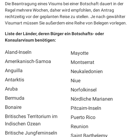
Die Beantragung eines Visums bei einer Botschaft dauert in der
Regel mehrere Wochen, daher wird empfohlen, den Antrag
rechtzeitig vor der geplanten Reise zu stellen. Je nach gewählter
Visumart müssen Sie außerdem eine Reihe von Belegen vorlegen.
Liste der Länder, deren Bürger ein Botschafts- oder
Konsularvisum benötigen:
Aland-Inseln
Mayotte
Amerikanisch-Samoa
Montserrat
Anguilla
Neukaledonien
Antarktis
Niue
Aruba
Norfolkinsel
Bermuda
Nördliche Marianen
Bonaire
Pitcairn-Inseln
Britisches Territorium im
Puerto Rico
Indischen Ozean
Reunion
Britische Jungferninseln
Saint Barthelemy