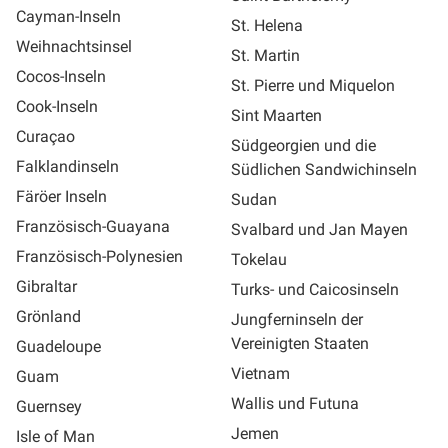
Cayman-Inseln
St. Helena
Weihnachtsinsel
St. Martin
Cocos-Inseln
St. Pierre und Miquelon
Cook-Inseln
Sint Maarten
Curaçao
Südgeorgien und die
Falklandinseln
Südlichen Sandwichinseln
Färöer Inseln
Sudan
Französisch-Guayana
Svalbard und Jan Mayen
Französisch-Polynesien
Tokelau
Gibraltar
Turks- und Caicosinseln
Grönland
Jungferninseln der
Vereinigten Staaten
Guadeloupe
Vietnam
Guam
Wallis und Futuna
Guernsey
Jemen
Isle of Man