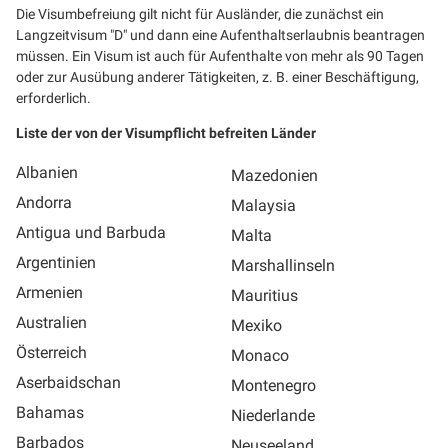
Die Visumbefreiung gilt nicht für Ausländer, die zunächst ein
Langzeitvisum "D" und dann eine Aufenthaltserlaubnis beantragen
müssen. Ein Visum ist auch für Aufenthalte von mehr als 90 Tagen
oder zur Ausübung anderer Tätigkeiten, z. B. einer Beschäftigung,
erforderlich.
Liste der von der Visumpflicht befreiten Länder
Albanien
Mazedonien
Andorra
Malaysia
Antigua und Barbuda
Malta
Argentinien
Marshallinseln
Armenien
Mauritius
Australien
Mexiko
Österreich
Monaco
Aserbaidschan
Montenegro
Bahamas
Niederlande
Barbados
Neuseeland