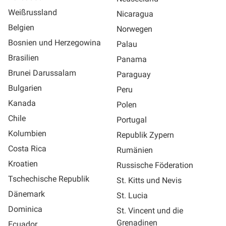
Weißrussland
Nicaragua
Belgien
Norwegen
Bosnien und Herzegowina
Palau
Brasilien
Panama
Brunei Darussalam
Paraguay
Bulgarien
Peru
Kanada
Polen
Chile
Portugal
Kolumbien
Republik Zypern
Costa Rica
Rumänien
Kroatien
Russische Föderation
Tschechische Republik
St. Kitts und Nevis
Dänemark
St. Lucia
Dominica
St. Vincent und die
Grenadinen
Ecuador