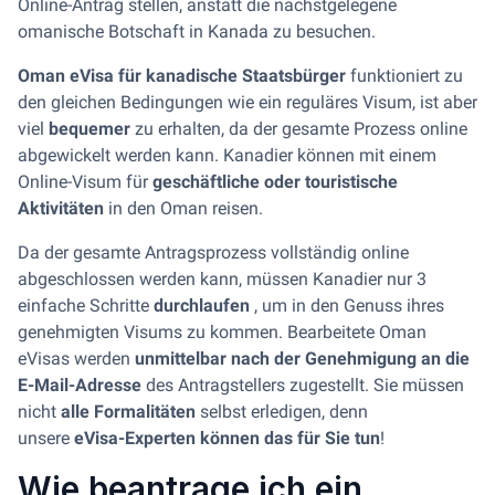
Online-Antrag stellen, anstatt die nächstgelegene
omanische Botschaft in Kanada zu besuchen.
Oman eVisa für kanadische Staatsbürger
funktioniert zu
den gleichen Bedingungen wie ein reguläres Visum, ist aber
viel
bequemer
zu erhalten, da der gesamte Prozess online
abgewickelt werden kann. Kanadier können mit einem
Online-Visum für
geschäftliche oder touristische
Aktivitäten
in den Oman reisen.
Da der gesamte Antragsprozess vollständig online
abgeschlossen werden kann, müssen Kanadier nur 3
einfache Schritte
durchlaufen
, um in den Genuss ihres
genehmigten Visums zu kommen. Bearbeitete Oman
eVisas werden
unmittelbar nach der Genehmigung an die
E-Mail-Adresse
des Antragstellers zugestellt. Sie müssen
nicht
alle Formalitäten
selbst erledigen, denn
unsere
eVisa-Experten können das für Sie tun
!
Wie beantrage ich ein