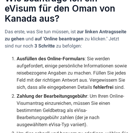
eVisum für den Oman von
Kanada aus?
Das erste, was Sie tun müssen, ist
zur linken Antragsseite
zu gehen
und
auf 'Online beantragen
zu klicken.
'
Jetzt
sind nur noch
3 Schritte
zu befolgen:
Ausfüllen des Online-Formulars
: Sie werden
aufgefordert, einige persönliche Informationen sowie
reisebezogene Angaben zu machen. Füllen Sie jedes
Feld mit der richtigen Antwort aus. Vergewissern Sie
sich, dass alle eingegebenen Details
fehlerfrei
sind.
Zahlung der Bearbeitungsgebühr
: Um Ihren Online-
Visumantrag einzureichen, müssen Sie einen
bestimmten Geldbetrag als eVisa-
Bearbeitungsgebühr zahlen (der je nach
ausgewähltem eVisa-Typ variiert).