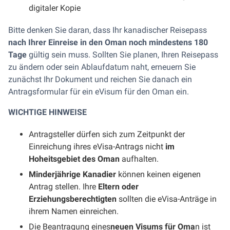
digitaler Kopie
Bitte denken Sie daran, dass Ihr kanadischer Reisepass
nach Ihrer Einreise in den Oman noch mindestens 180
Tage
gültig sein muss. Sollten Sie planen, Ihren Reisepass
zu ändern oder sein Ablaufdatum naht, erneuern Sie
zunächst Ihr Dokument und reichen Sie danach ein
Antragsformular für ein eVisum für den Oman ein.
WICHTIGE HINWEISE
Antragsteller dürfen sich zum Zeitpunkt der
Einreichung ihres eVisa-Antrags nicht
im
Hoheitsgebiet des Oman
aufhalten.
Minderjährige Kanadier
können keinen eigenen
Antrag stellen. Ihre
Eltern oder
Erziehungsberechtigten
sollten die eVisa-Anträge in
ihrem Namen einreichen.
Die Beantragung eines
neuen Visums für Oma
n ist