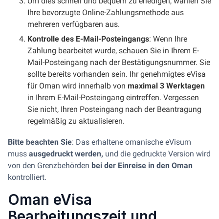
Um dies schnell und bequem zu erledigen, wählen Sie
Ihre bevorzugte Online-Zahlungsmethode aus
mehreren verfügbaren aus.
Kontrolle des E-Mail-Posteingangs
: Wenn Ihre
Zahlung bearbeitet wurde, schauen Sie in Ihrem E-
Mail-Posteingang nach der Bestätigungsnummer. Sie
sollte bereits vorhanden sein. Ihr genehmigtes eVisa
für Oman wird innerhalb von
maximal 3 Werktagen
in Ihrem E-Mail-Posteingang eintreffen. Vergessen
Sie nicht, Ihren Posteingang nach der Beantragung
regelmäßig zu aktualisieren.
Bitte beachten Sie
: Das erhaltene omanische eVisum
muss
ausgedruckt werden,
und die gedruckte Version wird
von den Grenzbehörden
bei der Einreise in den Oman
kontrolliert.
Oman eVisa
Bearbeitungszeit und