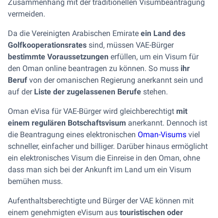
Zusammenhang mit der traditionellen Visumbeantragung
vermeiden.
Da die Vereinigten Arabischen Emirate
ein Land des
Golfkooperationsrates
sind, müssen VAE-Bürger
bestimmte Voraussetzungen
erfüllen, um ein Visum für
den Oman online beantragen zu können. So muss
ihr
Beruf
von der omanischen Regierung anerkannt sein und
auf der
Liste der zugelassenen Berufe
stehen.
Oman eVisa für VAE-Bürger wird gleichberechtigt
mit
einem regulären Botschaftsvisum
anerkannt. Dennoch ist
die Beantragung eines elektronischen
Oman-Visums
viel
schneller, einfacher und billiger. Darüber hinaus ermöglicht
ein elektronisches Visum die Einreise in den Oman, ohne
dass man sich bei der Ankunft im Land um ein Visum
bemühen muss.
Aufenthaltsberechtigte und Bürger der VAE können mit
einem genehmigten eVisum aus
touristischen oder