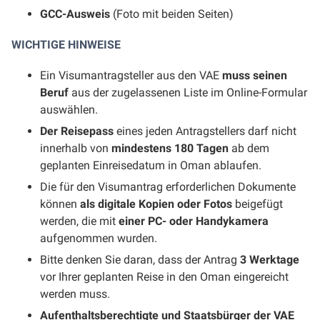
GCC-Ausweis
(Foto mit beiden Seiten)
WICHTIGE HINWEISE
Ein Visumantragsteller aus den VAE
muss seinen
Beruf
aus der zugelassenen Liste im Online-Formular
auswählen.
Der Reisepass
eines jeden Antragstellers darf nicht
innerhalb von
mindestens 180 Tagen
ab dem
geplanten Einreisedatum in Oman ablaufen.
Die für den Visumantrag erforderlichen Dokumente
können
als digitale Kopien oder Fotos
beigefügt
werden, die mit
einer PC- oder Handykamera
aufgenommen wurden.
Bitte denken Sie daran, dass der Antrag
3 Werktage
vor Ihrer geplanten Reise in den Oman eingereicht
werden muss.
Aufenthaltsberechtigte und Staatsbürger der VAE