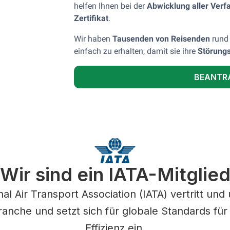
helfen Ihnen bei der
Abwicklung aller Verf
Zertifikat
.
Wir haben
Tausenden von Reisenden
rund 
einfach zu erhalten, damit sie ihre
Störungs
BEANTR
Wir sind ein IATA-Mitglie
nal Air Transport Association (IATA) vertritt und 
anche und setzt sich für globale Standards für
Effizienz ein.