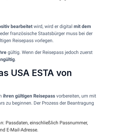
sitiv bearbeitet
wird, wird er digital
mit dem
Jeder französische Staatsbürger muss bei der
ültigen Reisepass vorlegen.
hre
gültig. Wenn der Reisepass jedoch zuerst
ngültig
.
das USA ESTA von
ch
ihren gültigen Reisepass
vorbereiten, um mit
ars zu beginnen. Der Prozess der Beantragung
n: Passdaten, einschließlich Passnummer,
nd E-Mail-Adresse.