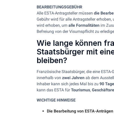
BEARBEITUNGSGEBÜHR
Alle ESTA-Antragsteller müssen
die Bearbe
Gebühr wird für alle Antragsteller erhoben,
wird erhoben, um
alle Formalitäten
im Zusa
Befreiung von der Visumspflicht zu erledige
Wie lange können fr
Staatsbürger mit ei
bleiben?
Französische Staatsbürger, die eine ESTA
innerhalb von
zwei Jahren
ab dem Ausste
Inhaber kann sich jedes Mal bis zu
90 Tag
kann das ESTA für
Tourismus
,
Geschäftsre
WICHTIGE HINWEISE
Die Bearbeitung von ESTA-Anträgen