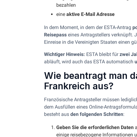
bezahlen
eine
aktive E-Mail Adresse
In dem Moment, in dem der ESTA-Antrag
po
Reisepass
eines Antragstellers verknüpft. 
Einreise in die Vereinigten Staaten einen g
Wichtiger Hinweis:
ESTA bleibt für
zwei Ja
abläuft, wird auch das ESTA automatisch
u
Wie beantragt man 
Frankreich aus?
Französische Antragsteller müssen ledigli
dem Ausfüllen eines Online-Antragsformul
besteht aus
den folgenden Schritten
:
Geben Sie die erforderlichen Daten
a
einige reisebezogene Informationen u