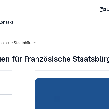
St
Kontakt
ösische Staatsbürger
n für Französische Staatsbür