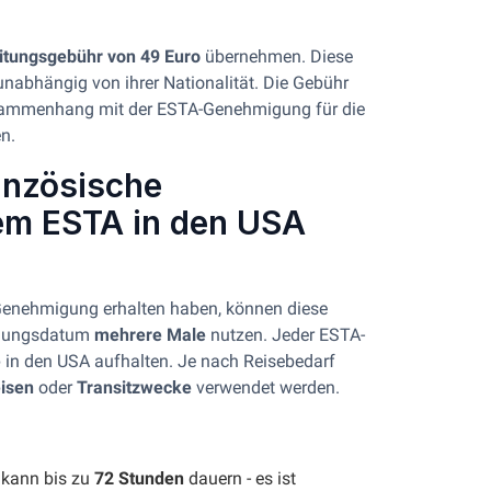
itungsgebühr von 49 Euro
übernehmen. Diese
 unabhängig von ihrer Nationalität. Die Gebühr
mmenhang mit der ESTA-Genehmigung für die
n.
anzösische
nem ESTA in den USA
-Genehmigung erhalten haben, können diese
llungsdatum
mehrere Male
nutzen. Jeder ESTA-
e
in den USA aufhalten. Je nach Reisebedarf
isen
oder
Transitzwecke
verwendet werden.
kann bis zu
72 Stunden
dauern - es ist