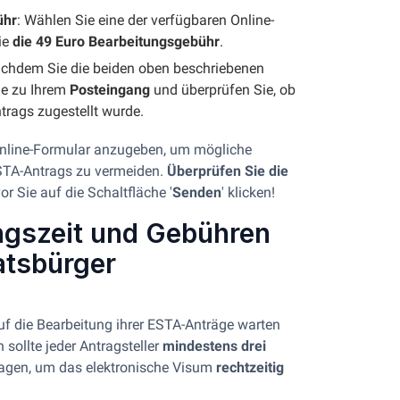
ühr
: Wählen Sie eine der verfügbaren Online-
ie
die 49 Euro Bearbeitungsgebühr
.
chdem Sie die beiden oben beschriebenen
ie zu Ihrem
Posteingang
und überprüfen Sie, ob
trags zugestellt wurde.
nline-Formular anzugeben, um mögliche
STA-Antrags zu vermeiden.
Überprüfen Sie die
r Sie auf die Schaltfläche '
Senden
' klicken!
gszeit und Gebühren
atsbürger
uf die Bearbeitung ihrer ESTA-Anträge warten
 sollte jeder Antragsteller
mindestens drei
ragen, um das elektronische Visum
rechtzeitig