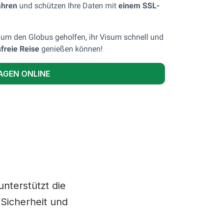
ahren
und schützen Ihre Daten mit
einem SSL-
um den Globus geholfen, ihr Visum schnell und
freie Reise
genießen können!
AGEN ONLINE
d
unterstützt die
 Sicherheit und