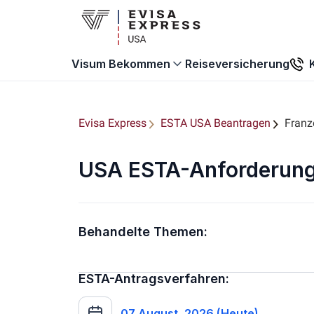
Reiseversicherung
Visum Bekommen
Evisa Express
ESTA USA Beantragen
Franz
USA ESTA-Anforderunge
Behandelte Themen:
ESTA-Antragsverfahren:
07 August, 2026 (Heute)