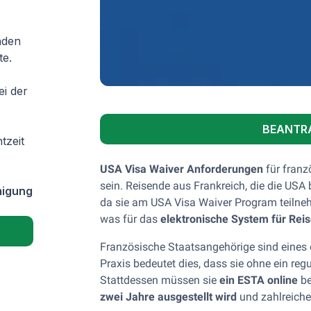
nden
te.
ei der
BEANTR
tzeit
USA Visa Waiver Anforderungen
für franz
sein. Reisende aus Frankreich, die die US
migung
da sie am USA Visa Waiver Program teilne
was für das
elektronische System für Re
Französische Staatsangehörige sind eines
Praxis bedeutet dies, dass sie ohne ein reg
Stattdessen müssen sie
ein ESTA online
be
zwei Jahre ausgestellt wird
und zahlreiche 