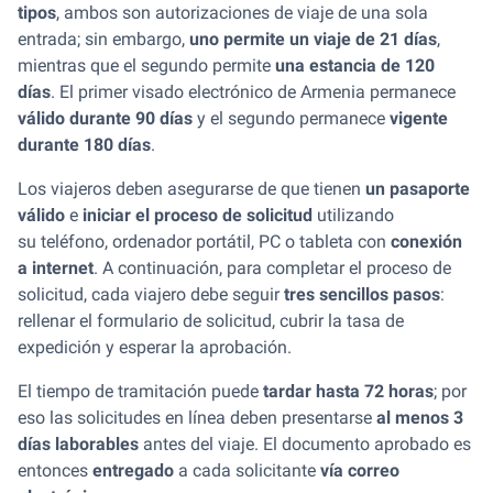
tipos
, ambos son autorizaciones de viaje de una sola
entrada; sin embargo,
uno permite un viaje de 21 días
,
mientras que el segundo permite
una estancia de 120
días
. El primer visado electrónico de Armenia permanece
válido durante 90 días
y el segundo permanece
vigente
durante 180 días
.
Los viajeros deben asegurarse de que tienen
un pasaporte
válido
e
iniciar el proceso de solicitud
utilizando
su teléfono, ordenador portátil, PC o tableta con
conexión
a internet
. A continuación, para completar el proceso de
solicitud, cada viajero debe seguir
tres sencillos pasos
:
rellenar el formulario de solicitud, cubrir la tasa de
expedición y esperar la aprobación.
El tiempo de tramitación puede
tardar hasta 72 horas
; por
eso las solicitudes en línea deben presentarse
al menos 3
días laborables
antes del viaje. El documento aprobado es
entonces
entregado
a cada solicitante
vía correo