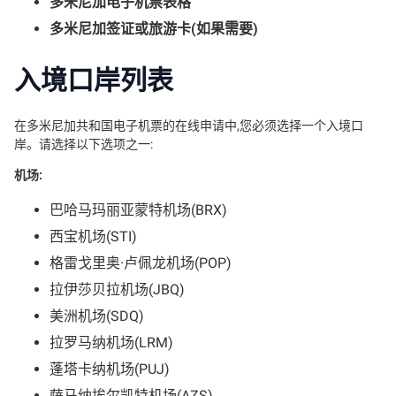
多米尼加电子机票表格
多米尼加签证或旅游卡(如果需要)
入境口岸列表
在多米尼加共和国电子机票的在线申请中,您必须选择一个入境口
岸。请选择以下选项之一:
机场:
巴哈马玛丽亚蒙特机场(BRX)
西宝机场(STI)
格雷戈里奥·卢佩龙机场(POP)
拉伊莎贝拉机场(JBQ)
美洲机场(SDQ)
拉罗马纳机场(LRM)
蓬塔卡纳机场(PUJ)
萨马纳埃尔凯特机场(AZS)