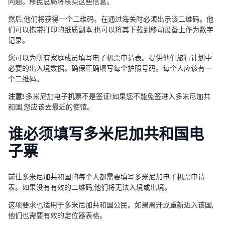
问题。移民总局将核实这些信息。
然后,他们将获得一个二维码。在通过海关时必须出示该二维码。他
们可以携带打印的纸质副本,也可以将其下载到移动设备上作为数字
记录。
您可以为所有家庭成员填写电子机票申请表。提供他们旅行计划中
必要的出入境数据。确保正确填写每个护照号码。每个人应该有一
个二维码。
注意!
多米尼加电子机票不是签证!如果您不能免签进入多米尼加共
和国,您应该去最近的使馆。
谁必须填写多米尼加共和国电
子票
前往多米尼加共和国的每个人都需要填写多米尼加电子机票申请
表。如果没有有效的二维码,他们将无法入境或出境。
这项要求也适用于多米尼加共和国公民。如果离开或重新进入该国,
他们也需要有效的定位器表格。