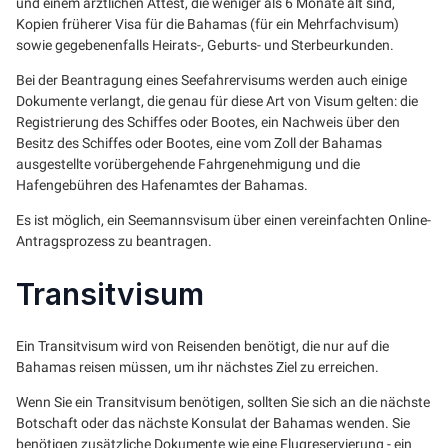
und einem ärztlichen Attest, die weniger als 6 Monate alt sind,
Kopien früherer Visa für die Bahamas (für ein Mehrfachvisum)
sowie gegebenenfalls Heirats-, Geburts- und Sterbeurkunden.
Bei der Beantragung eines Seefahrervisums werden auch einige
Dokumente verlangt, die genau für diese Art von Visum gelten: die
Registrierung des Schiffes oder Bootes, ein Nachweis über den
Besitz des Schiffes oder Bootes, eine vom Zoll der Bahamas
ausgestellte vorübergehende Fahrgenehmigung und die
Hafengebühren des Hafenamtes der Bahamas.
Es ist möglich, ein Seemannsvisum über einen vereinfachten Online-
Antragsprozess zu beantragen.
Transitvisum
Ein Transitvisum wird von Reisenden benötigt, die nur auf die
Bahamas reisen müssen, um ihr nächstes Ziel zu erreichen.
Wenn Sie ein Transitvisum benötigen, sollten Sie sich an die nächste
Botschaft oder das nächste Konsulat der Bahamas wenden. Sie
benötigen zusätzliche Dokumente wie eine Flugreservierung - ein