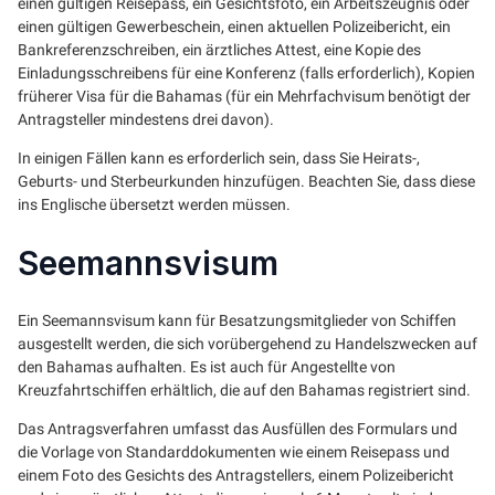
einen gültigen Reisepass, ein Gesichtsfoto, ein Arbeitszeugnis oder
einen gültigen Gewerbeschein, einen aktuellen Polizeibericht, ein
Bankreferenzschreiben, ein ärztliches Attest, eine Kopie des
Einladungsschreibens für eine Konferenz (falls erforderlich), Kopien
früherer Visa für die Bahamas (für ein Mehrfachvisum benötigt der
Antragsteller mindestens drei davon).
In einigen Fällen kann es erforderlich sein, dass Sie Heirats-,
Geburts- und Sterbeurkunden hinzufügen. Beachten Sie, dass diese
ins Englische übersetzt werden müssen.
Seemannsvisum
Ein Seemannsvisum kann für Besatzungsmitglieder von Schiffen
ausgestellt werden, die sich vorübergehend zu Handelszwecken auf
den Bahamas aufhalten. Es ist auch für Angestellte von
Kreuzfahrtschiffen erhältlich, die auf den Bahamas registriert sind.
Das Antragsverfahren umfasst das Ausfüllen des Formulars und
die Vorlage von Standarddokumenten wie einem Reisepass und
einem Foto des Gesichts des Antragstellers, einem Polizeibericht