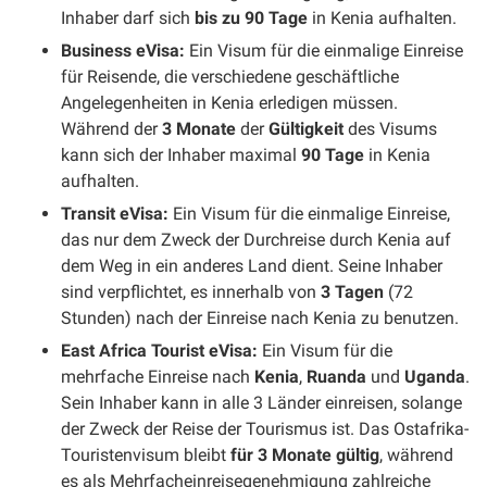
Inhaber darf sich
bis zu 90 Tage
in Kenia aufhalten.
Business eVisa:
Ein Visum für die einmalige Einreise
für Reisende, die verschiedene geschäftliche
Angelegenheiten in Kenia erledigen müssen.
Während der
3 Monate
der
Gültigkeit
des Visums
kann sich der Inhaber maximal
90 Tage
in Kenia
aufhalten.
Transit eVisa:
Ein Visum für die einmalige Einreise,
das nur dem Zweck der Durchreise durch Kenia auf
dem Weg in ein anderes Land dient. Seine Inhaber
sind verpflichtet, es innerhalb von
3 Tagen
(72
Stunden) nach der Einreise nach Kenia zu benutzen.
East Africa Tourist eVisa:
Ein Visum für die
mehrfache Einreise nach
Kenia
,
Ruanda
und
Uganda
.
Sein Inhaber kann in alle 3 Länder einreisen, solange
der Zweck der Reise der Tourismus ist. Das Ostafrika-
Touristenvisum bleibt
für 3 Monate gültig
, während
es als Mehrfacheinreisegenehmigung zahlreiche