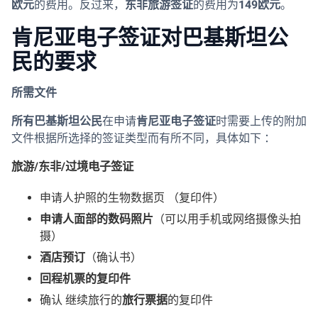
欧元
的费用。反过来，
东非旅游签证
的费用为
149欧元
。
肯尼亚电子签证对巴基斯坦公
民的要求
所需文件
所有巴基斯坦公民
在申请
肯尼亚电子签证
时需要上传的附加
文件根据所选择的签证类型而有所不同，具体如下 ：
旅游/东非/过境电子签证
申请人护照的生物数据页 （复印件）
申请人面部的数码照片
（可以用手机或网络摄像头拍
摄）
酒店预订
（确认书）
回程机票的复印件
确认 继续旅行的
旅行票据
的复印件