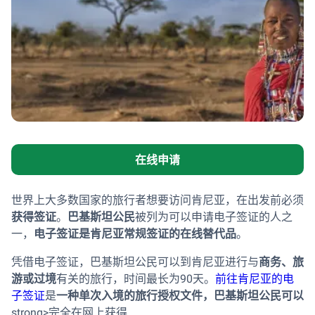
在线申请
世界上大多数国家的旅行者想要访问肯尼亚，在出发前必须
获得签证
。
巴基斯坦公民
被列为可以申请电子签证的人之
一，
电子签证是肯尼亚常规签证的在线替代品
。
凭借电子签证，巴基斯坦公民可以到肯尼亚进行与
商务、旅
游或过境
有关的旅行，时间最长为90天。
前往肯尼亚的电
子签证
是
一种单次入境的旅行授权文件，巴基斯坦公民可以
strong>完全在网上获得