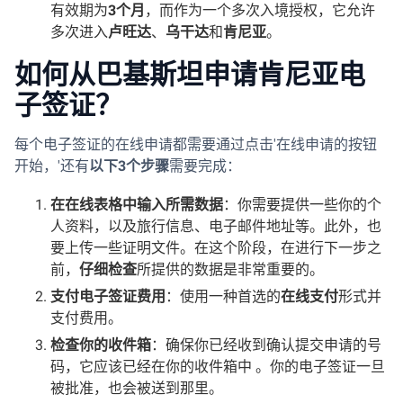
有效期为
3个月
，而作为一个多次入境授权，它允许
多次进入
卢旺达
、
乌干达
和
肯尼亚
。
如何从巴基斯坦申请肯尼亚电
子签证？
每个电子签证的在线申请都需要通过点击'在线申请的按钮
开始，'还有
以下3个步骤
需要完成：
在在线表格中输入所需数据
：你需要提供一些你的个
人资料，以及旅行信息、电子邮件地址等。此外，也
要上传一些证明文件。在这个阶段，在进行下一步之
前，
仔细检查
所提供的数据是非常重要的。
支付电子签证费用
：使用一种首选的
在线支付
形式并
支付费用。
检查你的收件箱
：确保你已经收到确认提交申请的号
码，它应该已经在你的收件箱中 。你的电子签证一旦
被批准，也会被送到那里。