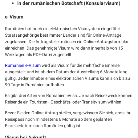
in der rumänischen Botschaft (Konsularvisum)
e-Visum
Rumänien hat auch ein elektronisches Visasystem eingeführt.
Staatsangehörige bestimmter Länder sind für Online-Anträge
zugelassen. Die Antragsteller müssen ein Online-Antragsformular
einreichen. Das genehmigte Visum wird dann innerhalb von 15
Werktagen als PDF-Datei zugestellt.
Rumänien e-Visum
wird als Visum für die mehrfache Einreise
ausgestellt und ist ab dem Datum der Ausstellung 6 Monate lang
gültig. Jeder Inhaber eines elektronischen Visums kann sich bis zu
90 Tage in Rumänien aufhalten.
Es gibt drei Arten von Rumänien eVisa. Je nach Reisezweck können
Reisende ein Touristen-, Geschäfts- oder Transitvisum wählen.
Bevor Sie den Online-Antrag stellen, vergewissern Sie sich, dass Ihr
Reisepass noch mindestens 6 Monate ab dem geplanten
Einreisedatum nach Rumänien gültig ist.
Visum bei Ankunft