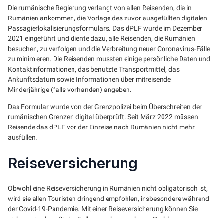
Die rumänische Regierung verlangt von allen Reisenden, die in
Rumänien ankommen, die Vorlage des zuvor ausgefüllten digitalen
Passagierlokalisierungsformulars. Das dPLF wurde im Dezember
2021 eingeführt und diente dazu, alle Reisenden, die Rumänien
besuchen, zu verfolgen und die Verbreitung neuer Coronavirus-Fälle
zu minimieren. Die Reisenden mussten einige persönliche Daten und
Kontaktinformationen, das benutzte Transportmittel, das
Ankunftsdatum sowie Informationen über mitreisende
Minderjährige (falls vorhanden) angeben.
Das Formular wurde von der Grenzpolizei beim Überschreiten der
rumänischen Grenzen digital überprüft. Seit März 2022 müssen
Reisende das dPLF vor der Einreise nach Rumänien nicht mehr
ausfüllen.
Reiseversicherung
Obwohl eine Reiseversicherung in Rumänien nicht obligatorisch ist,
wird sie allen Touristen dringend empfohlen, insbesondere während
der Covid-19-Pandemie. Mit einer Reiseversicherung können Sie