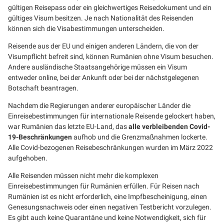
gültigen Reisepass oder ein gleichwertiges Reisedokument und ein
gültiges Visum besitzen. Je nach Nationalität des Reisenden
können sich die Visabestimmungen unterscheiden.
Reisende aus der EU und einigen anderen Ländern, die von der
Visumpflicht befreit sind, können Rumänien ohne Visum besuchen.
Andere ausländische Staatsangehörige müssen ein Visum
entweder online, bei der Ankunft oder bei der nächstgelegenen
Botschaft beantragen.
Nachdem die Regierungen anderer europäischer Länder die
Einreisebestimmungen für internationale Reisende gelockert haben,
war Rumänien das letzte EU-Land, das
alle verbleibenden Covid-
19-Beschränkungen
aufhob und die Grenzmaßnahmen lockerte.
Alle Covid-bezogenen Reisebeschränkungen wurden im März 2022
aufgehoben.
Alle Reisenden müssen nicht mehr die komplexen
Einreisebestimmungen für Rumänien erfüllen. Für Reisen nach
Rumänien ist es nicht erforderlich, eine Impfbescheinigung, einen
Genesungsnachweis oder einen negativen Testbericht vorzulegen.
Es gibt auch keine Quarantäne und keine Notwendigkeit, sich für