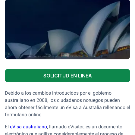
SOLICITUD EN LINEA
Debido a los cambios introducidos por el gobierno
australiano en 2008, los ciudadanos noruegos pueden
ahora obtener fácilmente un eVisa a Australia rellenando el
formulario online.
El
eVisa australiano
, llamado eVisitor, es un documento
electrónico que agiliza considerablemente el proceso de