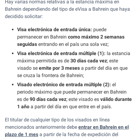
Hay varias normas relativas a la estancia máxima en
Bahrein dependiendo del tipo de eVisa a Bahrein que haya
decidido solicitar:
Visa electrónica de entrada única:
puede
permanecer en Bahrein
como máximo 2 semanas
seguidas
entrando en el país una sola vez;
Visa electrónica de entrada múltiple (1):
la estancia
máxima permitida es de
30 días cada vez
; este
visado se
emite por 3 meses
a partir del día en que
se cruza la frontera de Bahrein;
Visado electrónico de entrada múltiple (2):
el
periodo máximo que puede permanecer en Bahrein
es de
90 días cada vez
; este visado es
válido durante
1 año
a partir del día en que entre en el país.
El titular de cualquier tipo de los visados en línea
mencionados anteriormente debe
entrar en Bahrein en el
plazo de 1 mes
a partir de la fecha de expedición del