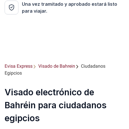
Una vez tramitado y aprobado estará listo
para viajar.
Evisa Express
Visado de Bahrein
Ciudadanos
Egipcios
Visado electrónico de
Bahréin para ciudadanos
egipcios