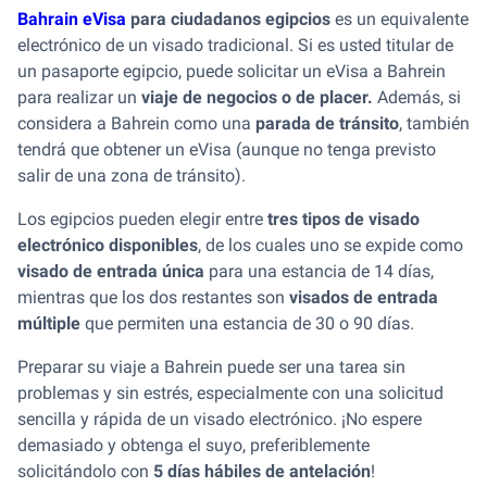
Bahrain eVisa
para ciudadanos egipcios
es un equivalente
electrónico de un visado tradicional. Si es usted titular de
un pasaporte egipcio, puede solicitar un eVisa a Bahrein
para realizar un
viaje de negocios o de placer.
Además, si
considera a Bahrein como una
parada de tránsito
, también
tendrá que obtener un eVisa (aunque no tenga previsto
salir de una zona de tránsito).
Los egipcios pueden elegir entre
tres tipos de visado
electrónico disponibles
, de los cuales uno se expide como
visado de entrada única
para una estancia de 14 días,
mientras que los dos restantes son
visados de entrada
múltiple
que permiten una estancia de 30 o 90 días.
Preparar su viaje a Bahrein puede ser una tarea sin
problemas y sin estrés, especialmente con una solicitud
sencilla y rápida de un visado electrónico. ¡No espere
demasiado y obtenga el suyo, preferiblemente
solicitándolo con
5 días hábiles de antelación
!