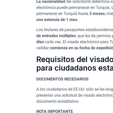
La nacionalidad
del solicitante determina e
electrónico puede permanecer en Turquía.
permanecer en Turquía hasta
3 meses
, mi
una estancia de 1 mes
.
Los titulares de pasaportes estadounidens
de entradas múltiples
, que les da permis
días
cada vez. El visado electrónico para T
validez
comienza en su fecha de expedici
Requisitos del visado
para ciudadanos est
DOCUMENTOS NECESARIOS
A los ciudadanos de EE.UU. sólo se les exi
presentar una solicitud de visado electróni
documento acreditativo.
NOTA IMPORTANTE