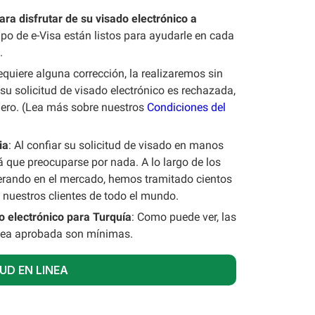
ara disfrutar de su visado electrónico a
ipo de e-Visa están listos para ayudarle en cada
.
 requiere alguna corrección, la realizaremos sin
 su solicitud de visado electrónico es rechazada,
nero. (Lea más sobre nuestros
Condiciones del
ia
: Al confiar su solicitud de visado en manos
á que preocuparse por nada. A lo largo de los
erando en el mercado, hemos tramitado cientos
 nuestros clientes de todo el mundo.
o electrónico para Turquía
: Como puede ver, las
 sea aprobada son mínimas.
UD EN LINEA