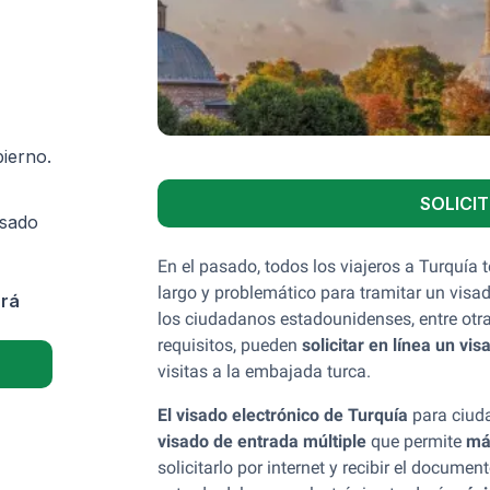
bierno.
SOLICIT
isado
En el pasado, todos los viajeros a Turquía 
largo y problemático para tramitar un visa
ará
los ciudadanos estadounidenses, entre otr
requisitos,
pueden
solicitar en línea un vis
visitas a la embajada turca.
El visado electrónico de Turquía
para ciud
visado de entrada múltiple
que permite
má
solicitarlo por internet y recibir el docum