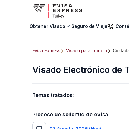
Seguro de Viaje
Contá
Obtener Visado
Evisa Express
Visado para Turquía
Ciudad
Visado Electrónico de
Temas tratados:
Proceso de solicitud de eVisa:
07 Agosto, 2026 (Hoy)