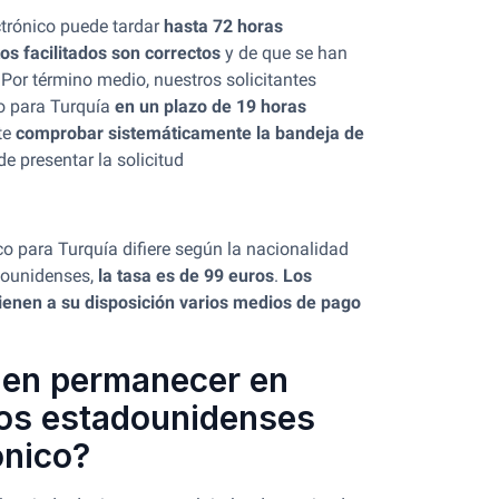
ctrónico puede tardar
hasta 72 horas
tos facilitados son correctos
y de que se han
Por término medio, nuestros solicitantes
co para Turquía
en un plazo de 19 horas
te
comprobar sistemáticamente la bandeja de
e presentar la solicitud
co para Turquía difiere según la nacionalidad
adounidenses,
la tasa es de 99 euros
.
Los
ienen a su disposición varios medios de
pago
den permanecer en
nos estadounidenses
ónico?