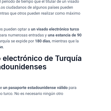
l periodo de tiempo que el titular de un visado
 Los ciudadanos de algunos países pueden
entras que otros pueden realizar como máximo
es pueden optar a
un visado electrónico turco
o para numerosas entradas y
una estancia de 90
urquía se expide por
180 días
, mientras que la
ón
.
 electrónico de Turquía
adounidenses
ge
un pasaporte estadounidense válido
para
co turco. No es necesario ningún otro