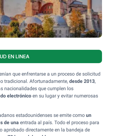
UD EN LINEA
tenían que enfrentarse a un proceso de solicitud
do tradicional. Afortunadamente,
desde 2013
,
as nacionalidades que cumplen los
ado electrónico
en su lugar y evitar numerosas
adanos estadounidenses se emite como
un
s de una
entrada al país. Todo el proceso para
ento aprobado directamente en la bandeja de