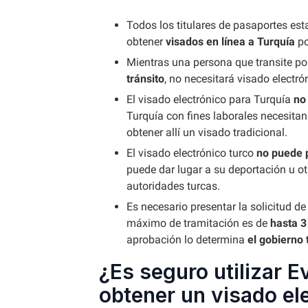
Todos los titulares de pasaportes es
obtener
visados en línea a Turquía
po
Mientras una persona que transite po
tránsito
, no necesitará visado electró
El visado electrónico para Turquía
no
Turquía con fines laborales necesita
obtener allí un visado tradicional.
El visado electrónico turco
no puede 
puede dar lugar a su deportación u o
autoridades turcas.
Es necesario presentar la solicitud de
máximo de tramitación es de
hasta 3
aprobación lo determina
el gobierno 
¿Es seguro utilizar E
obtener un visado el