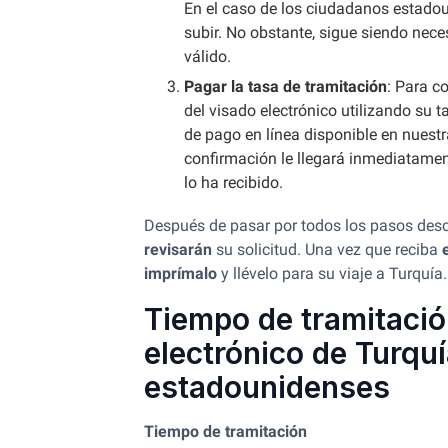
En el caso de los ciudadanos estado
subir. No obstante, sigue siendo nec
válido.
Pagar la tasa de tramitación
: Para c
del visado electrónico utilizando su t
de pago en línea disponible en nuestr
confirmación le llegará inmediatamen
lo ha recibido.
Después de pasar por todos los pasos desc
revisarán
su solicitud. Una vez que reciba
imprímalo
y llévelo para su viaje a Turquía.
Tiempo de tramitació
electrónico de Turqu
estadounidenses
Tiempo de tramitación