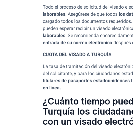
Todo el proceso de solicitud del visado ele
laborables
. Asegúrese de que todos
los da
cargado todos los documentos requeridos. 
pueden esperar recibir un visado electróni
laborables
. Se recomienda encarecidamen
entrada de su correo electrónico
después d
CUOTA DEL VISADO A TURQUÍA
La tasa de tramitación del visado electróni
del solicitante, y para los ciudadanos est
titulares de pasaportes estadounidenses t
en línea.
¿Cuánto tiempo pue
Turquía los ciudada
con un visado electr