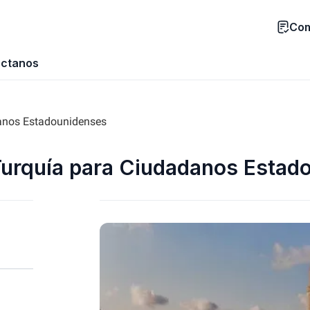
Com
ctanos
anos Estadounidenses
 Turquía para Ciudadanos Estad