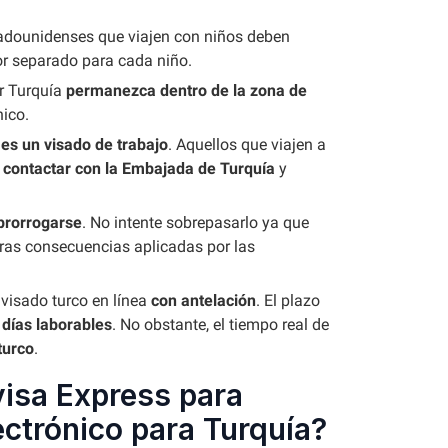
tadounidenses que viajen con niños deben
r separado para cada niño.
r Turquía
permanezca dentro de la zona de
nico.
 es un visado de trabajo
. Aquellos que viajen a
n
contactar con la Embajada de Turquía
y
prorrogarse
. No intente sobrepasarlo ya que
tras consecuencias aplicadas por las
 visado turco en línea
con antelación
. El plazo
 días laborables
. No obstante, el tiempo real de
turco
.
visa Express para
ectrónico para Turquía?