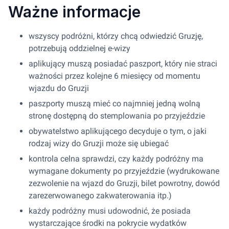
Ważne informacje
wszyscy podróżni, którzy chcą odwiedzić Gruzję,
potrzebują oddzielnej e-wizy
aplikujący muszą posiadać paszport, który nie straci
ważności przez kolejne 6 miesięcy od momentu
wjazdu do Gruzji
paszporty muszą mieć co najmniej jedną wolną
stronę dostępną do stemplowania po przyjeździe
obywatelstwo aplikującego decyduje o tym, o jaki
rodzaj wizy do Gruzji może się ubiegać
kontrola celna sprawdzi, czy każdy podróżny ma
wymagane dokumenty po przyjeździe (wydrukowane
zezwolenie na wjazd do Gruzji, bilet powrotny, dowód
zarezerwowanego zakwaterowania itp.)
każdy podróżny musi udowodnić, że posiada
wystarczające środki na pokrycie wydatków