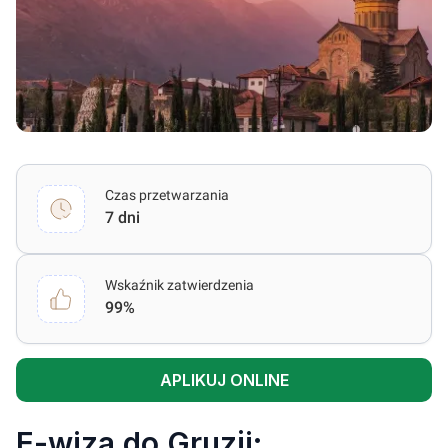
Czas przetwarzania
7 dni
Wskaźnik zatwierdzenia
99%
APLIKUJ ONLINE
E-wiza do Gruzji: