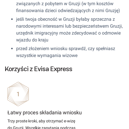
związanych z pobytem w Gruzji (w tym kosztów
finansowania dzieci odwiedzających z nimi Gruzję)
jeśli twoja obecność w Gruzji byłaby sprzeczna z
narodowymi interesami lub bezpieczeństwem Gruzji,
urzędnik imigracyjny może zdecydować o odmowie
wjazdu do kraju
przed złożeniem wniosku sprawdź, czy spełniasz
wszystkie wymagania wizowe
Korzyści z Evisa Express
Łatwy proces składania wniosku
Trzy proste kroki, aby otrzymać e-wizę
do Gruzji. Wszelkie zapytania podczas