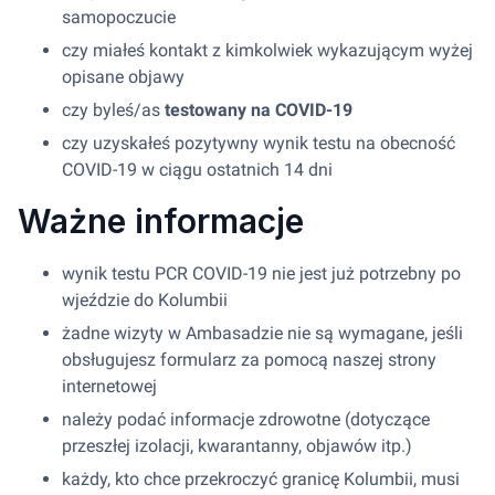
samopoczucie
czy miałeś kontakt z kimkolwiek wykazującym wyżej
opisane objawy
czy byleś/as
testowany na COVID-19
czy uzyskałeś pozytywny wynik testu na obecność
COVID-19 w ciągu ostatnich 14 dni
Ważne informacje
wynik testu PCR COVID-19 nie jest już potrzebny po
wjeździe do Kolumbii
żadne wizyty w Ambasadzie nie są wymagane, jeśli
obsługujesz formularz za pomocą naszej strony
internetowej
należy podać informacje zdrowotne (dotyczące
przeszłej izolacji, kwarantanny, objawów itp.)
każdy, kto chce przekroczyć granicę Kolumbii, musi