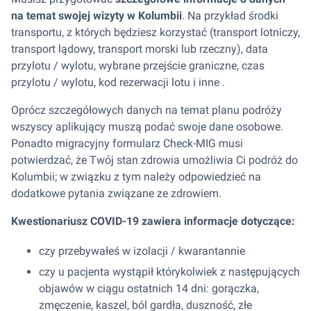
na temat swojej wizyty w Kolumbii
. Na przykład środki
transportu, z których będziesz korzystać (transport lotniczy,
transport lądowy, transport morski lub rzeczny), data
przylotu / wylotu, wybrane przejście graniczne, czas
przylotu / wylotu, kod rezerwacji lotu i inne .
Oprócz szczegółowych danych na temat planu podróży
wszyscy aplikujący muszą podać swoje dane osobowe.
Ponadto migracyjny formularz Check-MIG musi
potwierdzać, że Twój stan zdrowia umożliwia Ci podróż do
Kolumbii; w związku z tym należy odpowiedzieć na
dodatkowe pytania związane ze zdrowiem.
Kwestionariusz COVID-19 zawiera informacje dotyczące:
czy przebywałeś w izolacji / kwarantannie
czy u pacjenta wystąpił którykolwiek z następujących
objawów w ciągu ostatnich 14 dni: gorączka,
zmęczenie, kaszel, ból gardła, duszność, złe