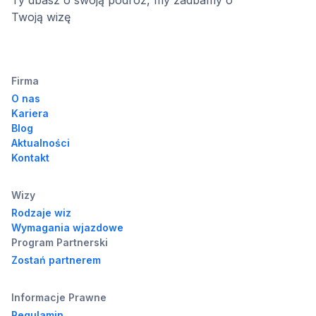
Ty dbasz o swoją podróż, my zadbamy o
Twoją wizę
Firma
O nas
Kariera
Blog
Aktualności
Kontakt
Wizy
Rodzaje wiz
Wymagania wjazdowe
Program Partnerski
Zostań partnerem
Informacje Prawne
Regulamin