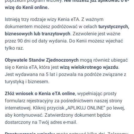
poprzedni program wizowy.
Nie możesz już aplikować o e-
wizę do Kenii online.
Istnieją trzy rodzaje wizy Kenia eTA. Z ważnym
dokumentem możesz podróżować w celach
turystycznych,
biznesowych lub tranzytowych
. Zezwolenie jest ważne
przez 90 dni od daty wydania. Do Kenii możesz wjechać
tylko raz.
Obywatele Stanów Zjednoczonych
mogą również ubiegać
się o Kenia eTA, która jest
wizą wielokrotnego wjazdu
.
Jest wydawana na 5 lat i pozwala na podróże związane z
turystyką i biznesem.
Złóż wniosek o Kenia eTA online
, wypełniając prosty
formularz rejestracyjny za pośrednictwem naszej strony
internetowej. Kliknij przycisk „APLIKUJ ONLINE” po lewej,
aby kontynuować. Zatwierdzony dokument będzie
dostarczony na Twój adres e-mail.