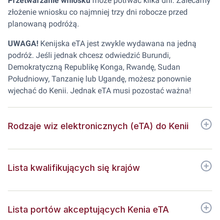
Przetwarzanie wniosku
może potrwać kilka dni. Zalecamy
złożenie wniosku co najmniej trzy dni robocze przed
planowaną podróżą.
UWAGA!
Kenijska eTA jest zwykle wydawana na jedną
podróż. Jeśli jednak chcesz odwiedzić Burundi,
Demokratyczną Republikę Konga, Rwandę, Sudan
Południowy, Tanzanię lub Ugandę, możesz ponownie
wjechać do Kenii. Jednak eTA musi pozostać ważna!
Rodzaje wiz elektronicznych (eTA) do Kenii
Lista kwalifikujących się krajów
Lista portów akceptujących Kenia eTA