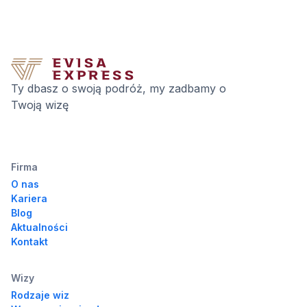
Ty dbasz o swoją podróż, my zadbamy o
Twoją wizę
Firma
O nas
Kariera
Blog
Aktualności
Kontakt
Wizy
Rodzaje wiz