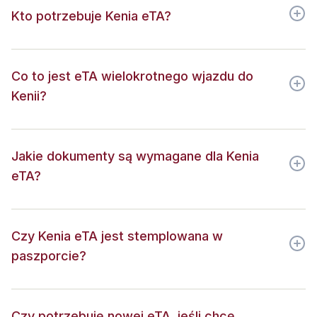
Kto potrzebuje Kenia eTA?
Co to jest eTA wielokrotnego wjazdu do
Kenii?
Jakie dokumenty są wymagane dla Kenia
eTA?
Czy Kenia eTA jest stemplowana w
paszporcie?
Czy potrzebuję nowej eTA, jeśli chcę