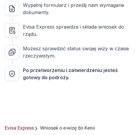
Wypełnij formularz i prześlij nam wymagane
dokumenty.
Evisa Express sprawdza i składa wniosek do
rządu.
Możesz sprawdzić status swojej wizy w czasie
rzeczywistym.
Po przetworzeniu i zatwierdzeniu jesteś
gotowy do podróży.
Evisa Express
Wniosek o e-wizę do Kenii