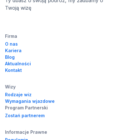
Ty dbasz o swoją podróż, my zadbamy o
Twoją wizę
Firma
O nas
Kariera
Blog
Aktualności
Kontakt
Wizy
Rodzaje wiz
Wymagania wjazdowe
Program Partnerski
Zostań partnerem
Informacje Prawne
Regulamin