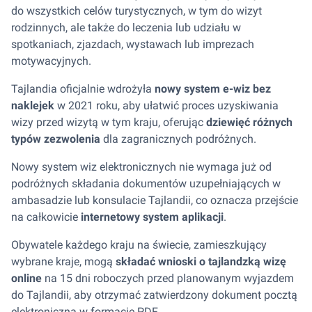
do wszystkich celów turystycznych, w tym do wizyt
rodzinnych, ale także do leczenia lub udziału w
spotkaniach, zjazdach, wystawach lub imprezach
motywacyjnych.
Tajlandia oficjalnie wdrożyła
nowy system e-wiz bez
naklejek
w 2021 roku, aby ułatwić proces uzyskiwania
wizy przed wizytą w tym kraju, oferując
dziewięć różnych
typów zezwolenia
dla zagranicznych podróżnych.
Nowy system wiz elektronicznych nie wymaga już od
podróżnych składania dokumentów uzupełniających w
ambasadzie lub konsulacie Tajlandii, co oznacza przejście
na całkowicie
internetowy system aplikacji
.
Obywatele każdego kraju na świecie, zamieszkujący
wybrane kraje, mogą
składać wnioski o tajlandzką wizę
online
na 15 dni roboczych przed planowanym wyjazdem
do Tajlandii, aby otrzymać zatwierdzony dokument pocztą
elektroniczną w formacie PDF.