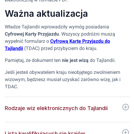
Ważna aktualizacja
Władze Tajlandii wprowadziły wymóg posiadania
Cyfrowej Karty Przyjazdu
. Wszyscy podróżni muszą
wypełnić formularz o
Cyfrową Kartę Przyjazdu do
Tajlandii
(TDAC) przed przybyciem do kraju.
Pamiętaj, że dokument ten
nie jest wizą
do Tajlandii.
Jeśli jesteś obywatelem kraju nieobjętego zwolnieniem
wizowym, będziesz musiał uzyskać zarówno wizę, jak i
TDAC.
Rodzaje wiz elektronicznych do Tajlandii
Lista kwalifikujących się krajów