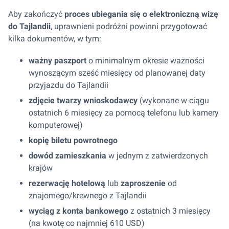
Aby zakończyć
proces ubiegania się o elektroniczną wizę
do Tajlandii
, uprawnieni podróżni powinni przygotować
kilka dokumentów, w tym:
ważny paszport
o minimalnym okresie ważności
wynoszącym sześć miesięcy od planowanej daty
przyjazdu do Tajlandii
zdjęcie twarzy wnioskodawcy
(wykonane w ciągu
ostatnich 6 miesięcy za pomocą telefonu lub kamery
komputerowej)
kopię biletu powrotnego
dowód zamieszkania
w jednym z zatwierdzonych
krajów
rezerwację hotelową
lub
zaproszenie
od
znajomego/krewnego z Tajlandii
wyciąg z konta bankowego
z ostatnich 3 miesięcy
(na kwotę co najmniej 610 USD)