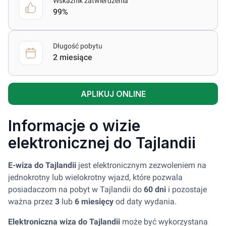
Wskaźnik zatwierdzenia
99%
Długość pobytu
2 miesiące
APLIKUJ ONLINE
Informacje o wizie
elektronicznej do Tajlandii
E-wiza do Tajlandii
jest elektronicznym zezwoleniem na
jednokrotny lub wielokrotny wjazd, które pozwala
posiadaczom na pobyt w Tajlandii do
60 dni
i pozostaje
ważna przez
3
lub
6 miesięcy
od daty wydania.
Elektroniczna wiza do Tajlandii
może być wykorzystana