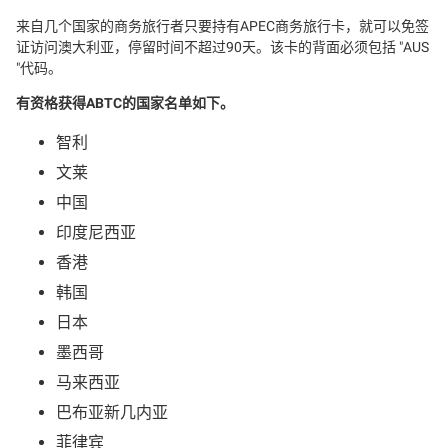
来自几个国家的商务旅行者只要持有APEC商务旅行卡，就可以免签
证访问澳大利亚，停留时间不超过90天。该卡的背面必须包括 "AUS
"代码。
有资格获得ABTC的国家名单如下。
智利
文莱
中国
印度尼西亚
香港
韩国
日本
墨西哥
马来西亚
巴布亚新几内亚
菲律宾