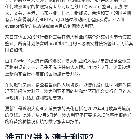
证，但新西兰人除外，他们有权获得抵达时授予的特殊类别签证。
任何欧洲国家的护照持有者都可以在线申请eVisitor签证，而加拿
大、文莱、香港、马来西亚、日本、新加坡、台湾和美国的国民则
有资格获得澳大利亚ETA，可以通过移动应用程序获得。ETA和
eVisitor都允许以旅游或商务目的访问澳大利亚。
来自其他国家的旅行者将需要在澳大利亚的某个外交机构申请使馆
签证。所有计划停留时间超过3个月的人必须安排使馆签证，无论其
国籍如何。
由于Covid-19大流行病的爆发，澳大利亚的入境规定曾经是全球最
严格的规定之一，几乎不允许任何人入境。2022年2月，该国边境
重新向完全接种疫苗的国际旅行者开放。
在您旅行之前，请查看当前的入境协议，以便在没有任何问题的情
况下访问澳大利亚。澳大利亚不同的州和地区可能会实行自己的入
境规则，包括测试和检疫要求。
更新：
最近澳大利亚入境要求的变化包括在2022年4月放弃离境前
的测试。此外，从7月6日起，澳大利亚不再要求入境旅客申报他们
的疫苗接种情况和填写数字旅客申报单。
谁可以进入澳大利亚？