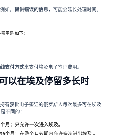
例如，
提供错误的信息
，可能会延长处理时间。
费用是 如下：
线支付方式
来支付埃及电子签证费用。
可以在埃及停留多长时
持有获批电子签证的俄罗斯人每次最多可在埃及
期是不同的：
3个月
；只允许
一次进入埃及
。
为
6个月
；在整个有效期内允许多次进出埃及 。