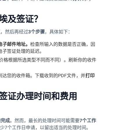
埃及签证？
钮
，然后再经过
3个步骤
，具体如下：
电子邮件地址。
检查所输入的数据是否正确，因
电子签证处理的延迟。
价格根据所选类型不同而不同）。刷新你的收件
到达您的收件箱。下载收到的PDF文件，并
打印
签证办理时间和费用
内完成
。然而，最长的处理时间可能需要
7个工作
少7个工作日申请，以留出适当的处理时间。