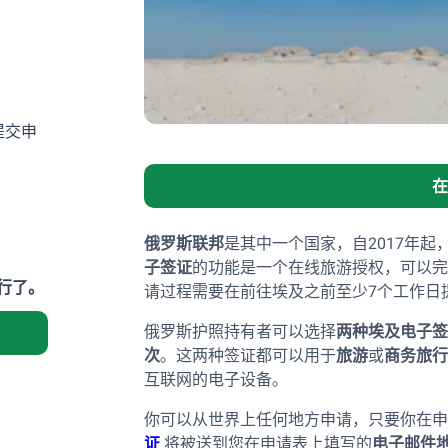
府提交申
在
俄罗斯联邦
是其中一个国家，自2017年
子签证
的功能是一个在线旅游授权，可以完
行了。
请过程需要在前往埃及之前至少7个工作日
俄罗斯护照持有者可以选择
两种埃及电子签
次
。这两种签证都可以用于
旅游
或
商务旅行
互联网的电子设备。
你可以从世界上任何地方申请，只要你在申
证
将被送到您在申请表上填写的
电子邮件