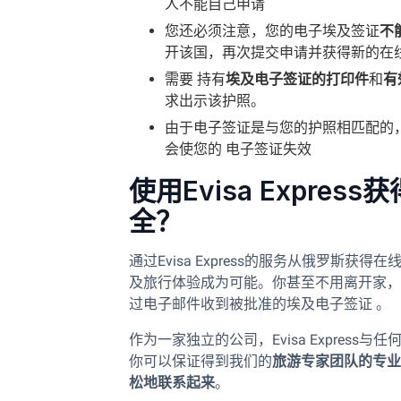
人不能自己申请
您还必须注意，您的电子埃及签证
不
开该国，再次提交申请并获得新的在
需要 持有
埃及电子签证的打印件
和
有
求出示该护照。
由于电子签证是与您的护照相匹配的
会使您的 电子签证失效
使用Evisa Expre
全？
通过Evisa Express的服务从俄罗斯获得
及旅行体验成为可能。你甚至不用离开家，
过电子邮件收到被批准的埃及电子签证 。
作为一家独立的公司，Evisa Expres
你可以保证得到我们的
旅游专家团队的专业
松地联系起来
。