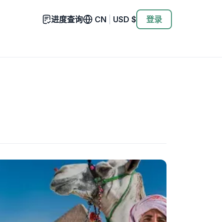
进度查询
CN
|
USD
$
登录