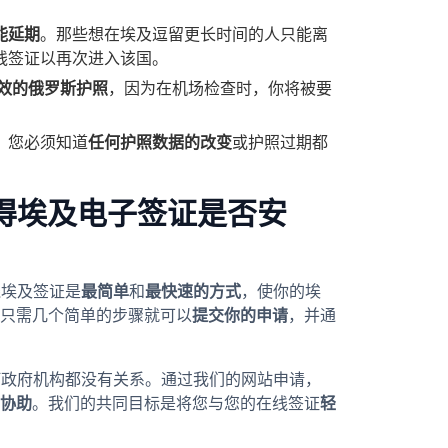
能延期
。那些想在埃及逗留更长时间的人只能离
线签证以再次进入该国。
效的俄罗斯护照
，因为在机场检查时，你将被要
，您必须知道
任何护照数据的改变
或护照过期都
ss获得埃及电子签证是否安
在线埃及签证是
最简单
和
最快速的方式
，使你的埃
只需几个简单的步骤就可以
提交你的申请
，并通
s与任何政府机构都没有关系。通过我们的网站申请，
协助
。我们的共同目标是将您与您的在线签证
轻