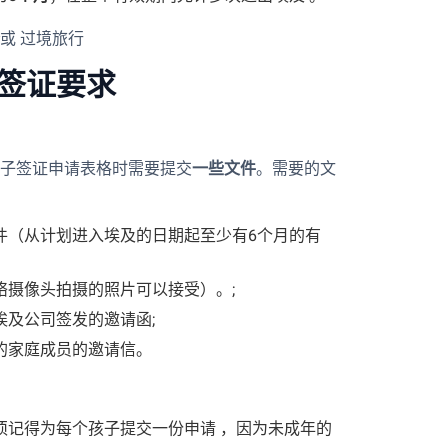
或 过境旅行
签证要求
子签证申请表格时需要提交
一些文件
。需要的文
件（从计划进入埃及的日期起至少有6个月的有
络摄像头拍摄的照片可以接受）。;
埃及公司签发的邀请函;
的家庭成员的邀请信。
须记得为每个孩子提交一份申请 ，因为未成年的