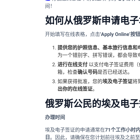
间！
如何从俄罗斯申请电子
开始填写在线表格，点击
'Apply Online'按
提供您的护照信息、基本旅行信息和
为一个错别字、拼写错误，都会导致
进行在线支付
以支付电子签证费用（
箱，检查
确认号码
是否已经送达。
如果获得批准，您的
埃及电子签证
将
出你的在线签证
。
俄罗斯公民的埃及电子
办理时间
埃及电子签证的申请通常在
71个工作小时
日
。因此，请确保在您计划前往埃及之前至