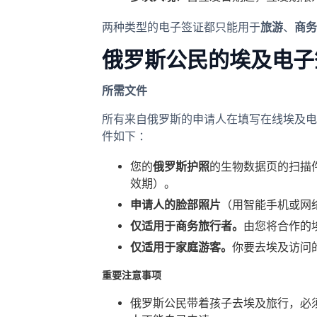
两种类型的电子签证都只能用于
旅游
、
商务
俄罗斯公民的埃及电子
所需文件
所有来自俄罗斯的申请人在填写在线埃及电
件如下 ：
您的
俄罗斯护照
的生物数据页的扫描
效期）。
申请人的脸部照片
（用智能手机或网
仅适用于商务旅行者。
由您将合作的
仅适用于家庭游客。
你要去埃及访问
重要注意事项
俄罗斯公民带着孩子去埃及旅行，必