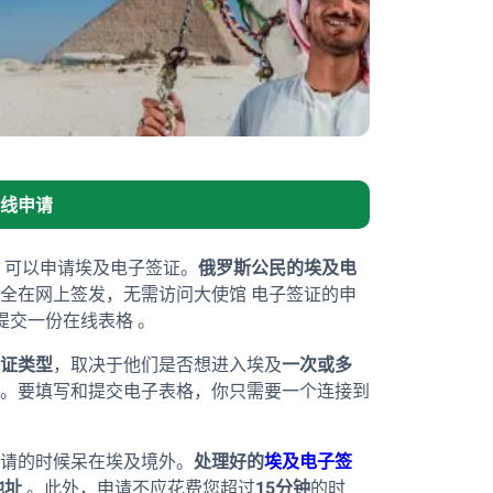
线申请
起，可以申请埃及电子签证。
俄罗斯公民的埃及电
全在网上签发，无需访问大使馆 电子签证的申
提交一份在线表格 。
证类型
，取决于他们是否想进入埃及
一次或多
。要填写和提交电子表格，你只需要一个连接到
请的时候呆在埃及境外。
处理好的
埃及电子签
地址
。此外，申请不应花费您超过
15分钟
的时