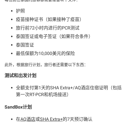
护照
疫苗接种证书（如果接种了疫苗）
旅行前72小时内进行的PCR测试
泰国签证或电子签证（如果符合条件）
泰国签证
最低保额为10,000美元的保险
此外，根据旅行计划，旅行者还需要以下东西：
测试和出发计划
全额支付第1天的SHA Extra+/AQ酒店住宿证明（包括
第一次RT-PCR和机场接送）
SandBox计划
在
AQ酒店
或
SHA Extra+
的7天预订确认