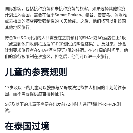
国际旅客，包括接种疫苗和未接种疫苗的旅客，如果选择其他检疫
计划进入泰国，需要在位于Samut Prakan、曼谷、普吉岛、芭堤雅
或苏梅岛的酒店接受强制性的10天检疫。之后，他们将可以到该国
其他地区旅行。
符合Test&Go计划的人只需要在之前预订的SHA+或AQ酒店住上1晚
（或直到他们收到抵达后RT-PCR测试的阴性结果）。反过来，沙盒
计划要求旅行者在SHA+酒店预订7晚的住宿。在这1周的时间里，他
们的旅行被限制在沙盒区，但之后，他们可以进一步旅行。
儿童的参赛规则
17岁及以下的儿童可以按照与父母或法定监护人相同的计划前往泰
国，而不需要提供疫苗接种证书。
5岁及以下的儿童不需要在出发前72小时内进行强制性RT-PCR测
试。
在泰国过境