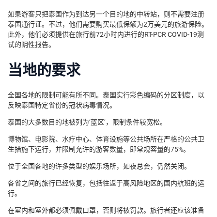
如果游客只把泰国作为到达另一个目的地的中转站，则不需要注册
泰国通行证。不过，他们需要购买最低保额为2万美元的旅游保险。
此外，他们必须提供在旅行前72小时内进行的RT-PCR COVID-19测
试的阴性报告。
当地的要求
全国各地的限制可能有所不同。泰国实行彩色编码的分区制度，以
反映泰国特定省份的冠状病毒情况。
泰国的大多数目的地被列为‘蓝区’，限制条件较宽松。
博物馆、电影院、水疗中心、体育设施等公共场所在严格的公共卫
生措施下运行，并限制允许的游客数量，即常规容量的75%。
位于全国各地的许多类型的娱乐场所，如夜总会，仍然关闭。
各省之间的旅行已经恢复，包括往返于高风险地区的国内航班的运
行。
在室内和室外都必须佩戴口罩，否则将被罚款。旅行者还应该准备