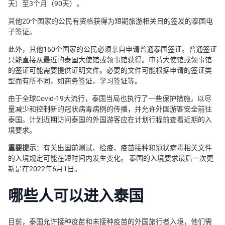
天）至3个月（90天）。
其他20个国家的公民有资格获得为短期旅游相关目的签发的泰国电
子签证。
此外，其他160个国家的公民必须亲自申请普通泰国签证。普通签证
只能直接从最近的泰国大使馆或领事馆获得。申请大使馆或领事馆
的签证可能需要提供证明文件。必要的文件可能根据申请的签证类
型而有所不同，如商务签证、学习签证等。
由于全球Covid-19大流行，泰国当局也执行了一些保护措施，以尽
量减少和控制新的冠状病毒病例的传播，并允许外国游客安全前往
泰国。计划近期访问泰国的外国游客应在计划行程前查看近期的入
境要求。
重要提示
：有关出国前测试、检疫、疫苗接种和冠状病毒相关文件
的入境规定可能在短时间内发生变化。 泰国的入境要求最后一次更
新是在2022年6月1日。
哪些人可以进入泰国
目前，泰国允许接种疫苗和未接种疫苗的外国旅行者入境，他们需