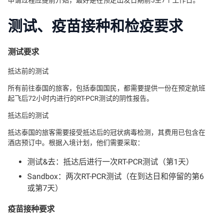
申请过程应提前开始，最好是在预定出发日期前5至7个工作日。
测试、疫苗接种和检疫要求
测试要求
抵达前的测试
所有前往泰国的旅客，包括泰国国民，都需要提供一份在预定航班
起飞后72小时内进行的RT-PCR测试的阴性报告。
抵达后的测试
抵达泰国的旅客需要接受抵达后的冠状病毒检测，其费用已包含在
酒店预订中。根据入境计划，他们需要采取：
测试&去：抵达后进行一次RT-PCR测试（第1天）
Sandbox：两次RT-PCR测试（在到达日和停留的第6
或第7天）
疫苗接种要求