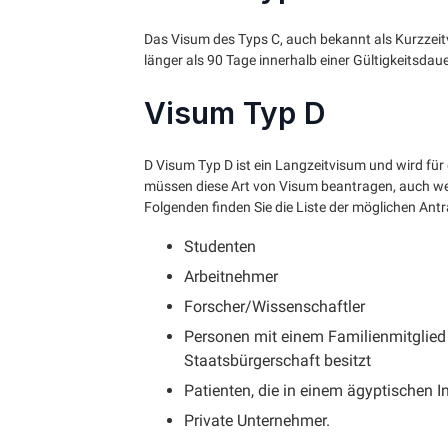
Das Visum des Typs C, auch bekannt als Kurzzeitv
länger als 90 Tage innerhalb einer Gültigkeitsda
Visum Typ D
D Visum Typ D ist ein Langzeitvisum und wird für
müssen diese Art von Visum beantragen, auch wen
Folgenden finden Sie die Liste der möglichen Antr
Studenten
Arbeitnehmer
Forscher/Wissenschaftler
Personen mit einem Familienmitglied 
Staatsbürgerschaft besitzt
Patienten, die in einem ägyptischen I
Private Unternehmer.