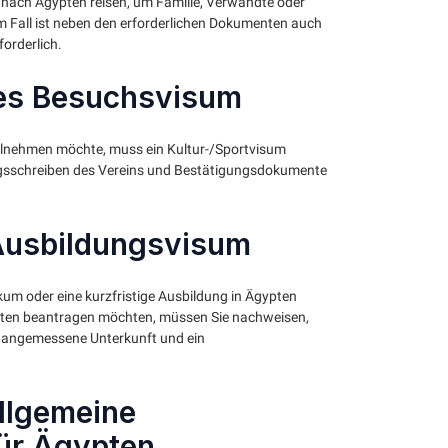
e nach Ägypten reisen, um Familie, Verwandte oder
m Fall ist neben den erforderlichen Dokumenten auch
orderlich.
hes Besuchsvisum
eilnehmen möchte, muss ein Kultur-/Sportvisum
ungsschreiben des Vereins und Bestätigungsdokumente
Ausbildungsvisum
ikum oder eine kurzfristige Ausbildung in Ägypten
ypten beantragen möchten, müssen Sie nachweisen,
ine angemessene Unterkunft und ein
llgemeine
ür Ägypten