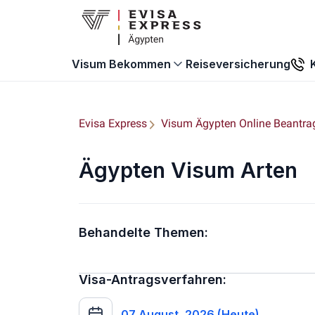
Reiseversicherung
Visum Bekommen
Evisa Express
Visum Ägypten Online Beantra
Ägypten Visum Arten
Behandelte Themen:
Visa-Antragsverfahren:
07 August, 2026 (Heute)