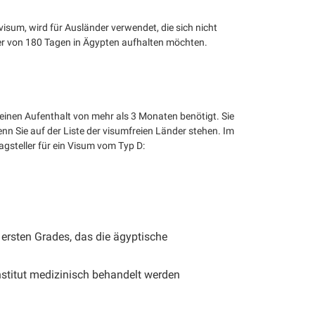
isum, wird für Ausländer verwendet, die sich nicht
uer von 180 Tagen in Ägypten aufhalten möchten.
 einen Aufenthalt von mehr als 3 Monaten benötigt. Sie
n Sie auf der Liste der visumfreien Länder stehen. Im
agsteller für ein Visum vom Typ D:
ersten Grades, das die ägyptische
nstitut medizinisch behandelt werden