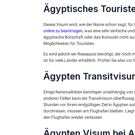
Ägyptisches Tourist
Dieses Visum wird, wie der Name schon sagt, für 
online zu beantragen
, was eine sehr einfache un
ägyptische Botschaft oder das Konsulat nicht au
Möglichkeiten für Touristen.
Es wird jedoch ein Reisepass benötigt, der noch 
ist für viele Länder erhältlich. Prüfen Sie also vor 
Ägypten Transitvisu
Einige Nationalitäten benötigen unabhängig von d
anderen Fällen kann ein Transitvisum überflüssig 
Stunden vor ihrem endgültigen Ziel in Ägypten auf
durchreisen, müssen am Flughafen bleiben. Liegt
den Flughafen wieder verlassen.
Ägypten Visum bei A