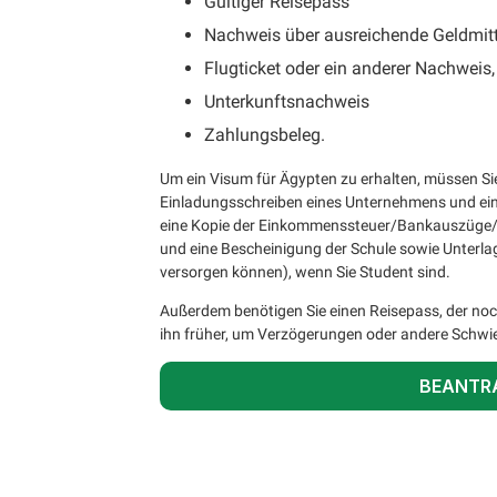
Gültiger Reisepass
Nachweis über ausreichende Geldmitt
Flugticket oder ein anderer Nachweis
Unterkunftsnachweis
Zahlungsbeleg.
Um ein Visum für Ägypten zu erhalten, müssen Si
Einladungsschreiben eines Unternehmens und ein
eine Kopie der Einkommenssteuer/Bankauszüge/B
und eine Bescheinigung der Schule sowie Unterlag
versorgen können), wenn Sie Student sind.
Außerdem benötigen Sie einen Reisepass, der noc
ihn früher, um Verzögerungen oder andere Schwie
BEANTR