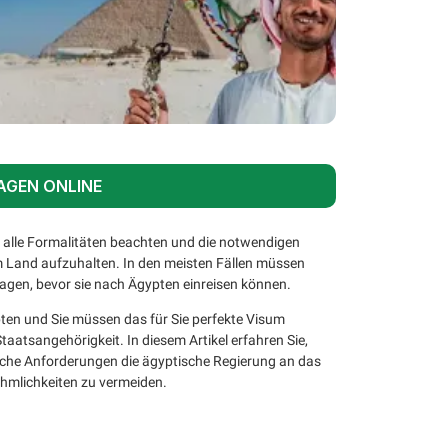
AGEN ONLINE
die alle Formalitäten beachten und die notwendigen
im Land aufzuhalten. In den meisten Fällen müssen
gen, bevor sie nach Ägypten einreisen können.
pten und Sie müssen das für Sie perfekte Visum
aatsangehörigkeit. In diesem Artikel erfahren Sie,
elche Anforderungen die ägyptische Regierung an das
ehmlichkeiten zu vermeiden.