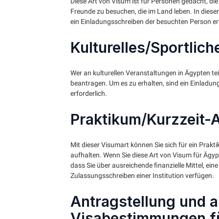
Diese Art von Visum ist für Personen gedacht, di
Freunde zu besuchen, die im Land leben. In diese
ein Einladungsschreiben der besuchten Person erf
Kulturelles/Sportlic
Wer an kulturellen Veranstaltungen in Ägypten t
beantragen. Um es zu erhalten, sind ein Einlad
erforderlich.
Praktikum/Kurzzeit-
Mit dieser Visumart können Sie sich für ein Prakt
aufhalten. Wenn Sie diese Art von Visum für Äg
dass Sie über ausreichende finanzielle Mittel, e
Zulassungsschreiben einer Institution verfügen.
Antragstellung und a
Visabestimmungen f