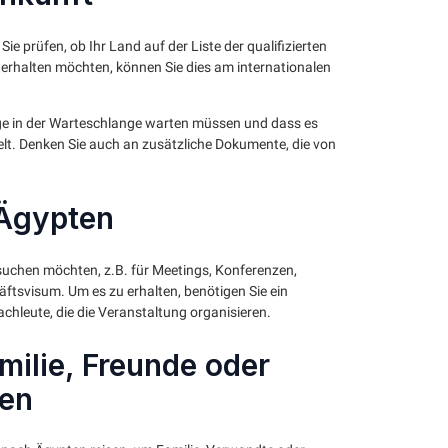
ie prüfen, ob Ihr Land auf der Liste der qualifizierten
 erhalten möchten, können Sie dies am internationalen
nge in der Warteschlange warten müssen und dass es
delt. Denken Sie auch an zusätzliche Dokumente, die von
 Ägypten
uchen möchten, z.B. für Meetings, Konferenzen,
ftsvisum. Um es zu erhalten, benötigen Sie ein
chleute, die die Veranstaltung organisieren.
ilie, Freunde oder
ten