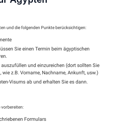
en und die folgenden Punkte berücksichtigen:
umente
üssen Sie einen Termin beim ägyptischen
ren.
 auszufüllen und einzureichen (dort sollten Sie
 wie z.B. Vorname, Nachname, Ankunft, usw.)
pten-Visums ab und erhalten Sie es dann.
 vorbereiten:
schriebenen Formulars