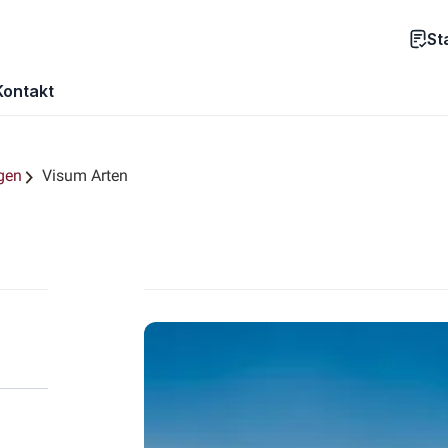
St
Kontakt
gen
Visum Arten