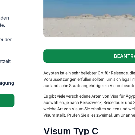
nden
te.
ei der
BEANTR
tzeit
Ägypten ist ein sehr beliebter Ort für Reisende, 
Voraussetzungen erfüllen sollten, um sich legal 
migung
ausländische Staatsangehörige ein Visum beantra
Es gibt viele verschiedene Arten von Visa für Ägy
auswählen, je nach Reisezweck, Reisedauer und St
welche Art von Visum Sie erhalten sollten und w
Visum stellt. Prüfen Sie alles zweimal, um Unann
Visum Typ C