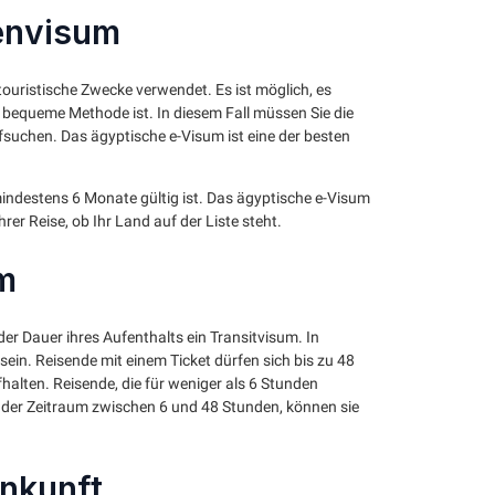
envisum
touristische Zwecke verwendet. Es ist möglich, es
d bequeme Methode ist. In diesem Fall müssen Sie die
fsuchen. Das ägyptische e-Visum ist eine der besten
mindestens 6 Monate gültig ist. Das ägyptische e-Visum
Ihrer Reise, ob Ihr Land auf der Liste steht.
m
er Dauer ihres Aufenthalts ein Transitvisum. In
sein. Reisende mit einem Ticket dürfen sich bis zu 48
halten. Reisende, die für weniger als 6 Stunden
 der Zeitraum zwischen 6 und 48 Stunden, können sie
nkunft