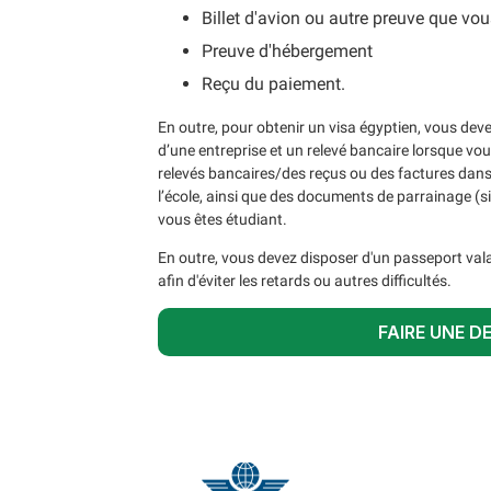
Billet d'avion ou autre preuve que vou
Preuve d'hébergement
Reçu du paiement.
En outre, pour obtenir un visa égyptien, vous devez
d’une entreprise et un relevé bancaire lorsque vou
relevés bancaires/des reçus ou des factures dans l
l’école, ainsi que des documents de parrainage (s
vous êtes étudiant.
En outre, vous devez disposer d'un passeport vala
afin d'éviter les retards ou autres difficultés.
FAIRE UNE D