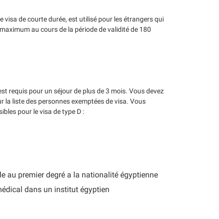
visa de courte durée, est utilisé pour les étrangers qui
maximum au cours de la période de validité de 180
l est requis pour un séjour de plus de 3 mois. Vous devez
ur la liste des personnes exemptées de visa. Vous
bles pour le visa de type D :
e au premier degré a la nationalité égyptienne
médical dans un institut égyptien