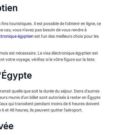
ptien
ins touristiques. Il est possible de l'obtenir en ligne, ce
 ce cas, vous n’avez pas besoin de vous rendre à
ectronique égyptien
est l'un des meilleurs choix pour les
ois est nécessaire. Le visa électronique égyptien est
otre voyage, vérifiez si le vôtre figure sur la liste.
l'Égypte
ransit quelle que soit la durée du séjour. Dans d'autres
geurs munis d'un billet sont autorisés à rester en Égypte
 Ceux qui transitent pendant moins de 6 heures doivent
 6 et 48 heures, ils peuvent quitter l'aéroport.
ivée