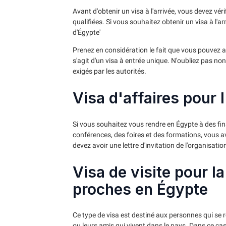
Avant d'obtenir un visa à l'arrivée, vous devez vérif
qualifiées. Si vous souhaitez obtenir un visa à l'ar
d'Égypte'
Prenez en considération le fait que vous pouvez att
s'agit d'un visa à entrée unique. N'oubliez pas n
exigés par les autorités.
Visa d'affaires pour 
Si vous souhaitez vous rendre en Égypte à des fins
conférences, des foires et des formations, vous ave
devez avoir une lettre d'invitation de l'organisat
Visa de visite pour la
proches en Égypte
Ce type de visa est destiné aux personnes qui se r
ou leurs amis qui vivent dans le pays. Dans ce cas