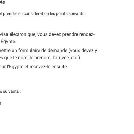
pte
 prendre en considération les points suivants :
visa électronique, vous devez prendre rendez-
'Égypte.
umettre un formulaire de demande (vous devez y
s que le nom, le prénom, l'arrivée, etc.)
ur l'Egypte et recevez-le ensuite.
 suivants :
é