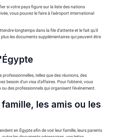
ier si votre pays figure sur la liste des nations
rivée, vous pouvez le faire à l'aéroport international
endre longtemps dans la file d'attente et le fait qu'il
on plus les documents supplémentaires qui peuvent être
l'Égypte
 professionnelles, telles que des réunions, des
z besoin d'un visa d'affaires. Pour l'obtenir, vous
ion ou des professionnels qui organisent l'événement.
 famille, les amis ou les
endent en Égypte afin de voir leur famille, leurs parents
, outre les documents nécessaires, une lettre