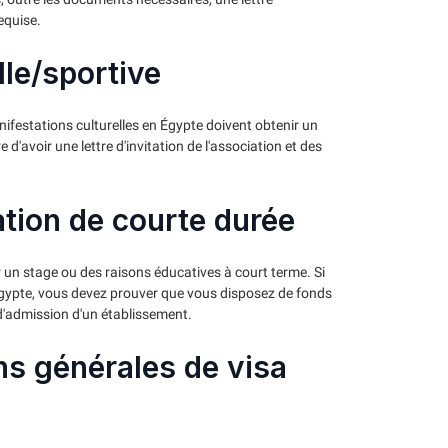
equise.
lle/sportive
ifestations culturelles en Égypte doivent obtenir un
re d'avoir une lettre d'invitation de l'association et des
ation de courte durée
 un stage ou des raisons éducatives à court terme. Si
Égypte, vous devez prouver que vous disposez de fonds
 d'admission d'un établissement.
s générales de visa