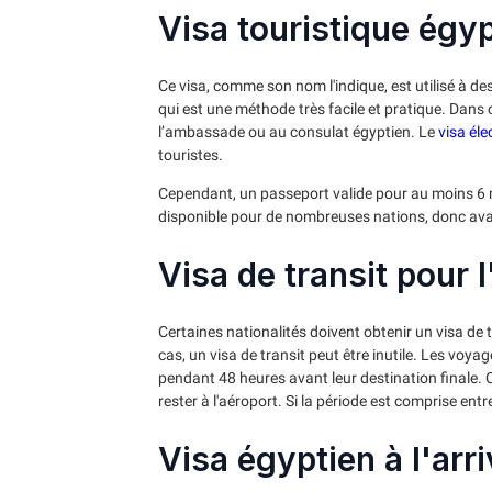
Visa touristique égy
Ce visa, comme son nom l'indique, est utilisé à des f
qui est une méthode très facile et pratique. Dans
l’ambassade ou au consulat égyptien. Le
visa él
touristes.
Cependant, un passeport valide pour au moins 6 m
disponible pour de nombreuses nations, donc avant v
Visa de transit pour 
Certaines nationalités doivent obtenir un visa de t
cas, un visa de transit peut être inutile. Les voya
pendant 48 heures avant leur destination finale.
rester à l'aéroport. Si la période est comprise entre
Visa égyptien à l'arr