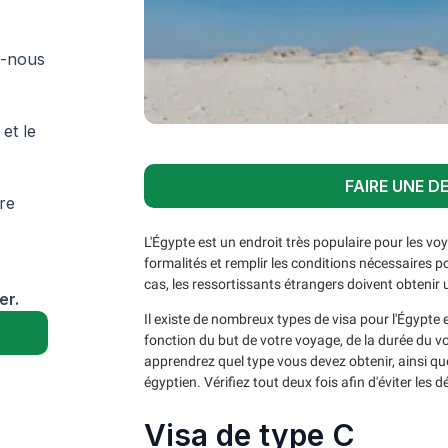
z-nous
et le
FAIRE UNE D
tre
L'Égypte est un endroit très populaire pour les v
formalités et remplir les conditions nécessaires p
cas, les ressortissants étrangers doivent obtenir 
er.
Il existe de nombreux types de visa pour l'Égypte e
fonction du but de votre voyage, de la durée du vo
apprendrez quel type vous devez obtenir, ainsi q
égyptien. Vérifiez tout deux fois afin d'éviter les
Visa de type C