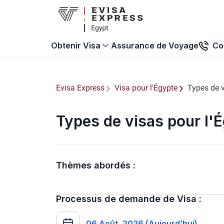
Assurance de Voyage
Co
Obtenir Visa
Evisa Express
Visa pour l'Égypte
Types de 
Types de visas pour l'
Thèmes abordés :
Processus de demande de Visa :
06 Août, 2026 (Aujourd’hui)