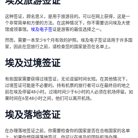
埃及旅游签证
这种签证，顾名思义，是用于旅游目的。可以在网上获得，这是一
个非常简单和方便的方法。在这种情况下，你不需要访问埃及大使
馆或领事馆。
埃及电子签
证是游客的最佳选择之一。
然而，需要一本至少6个月有效的护照。埃及电子签证适用于许多国
家，因此在您旅行之前，请检查您的国家是否在名单上。
埃及过境签证
有些国家需要获得过境签证，无论逗留时间长短。在其他情况下，
过境签证可能是不必要的。持有机票的旅行者可以在最终目的地之
前在埃及停留48小时。过境时间少于6小时的人必须在机场停留。如
果时间在6至48小时之间，他们可以离开机场。
埃及落地签证
在办理落地签证之前，你需要检查你的国家是否在合格国家的名单
上。如果你想获得落地签证，你可以在埃及的国际机场办理。