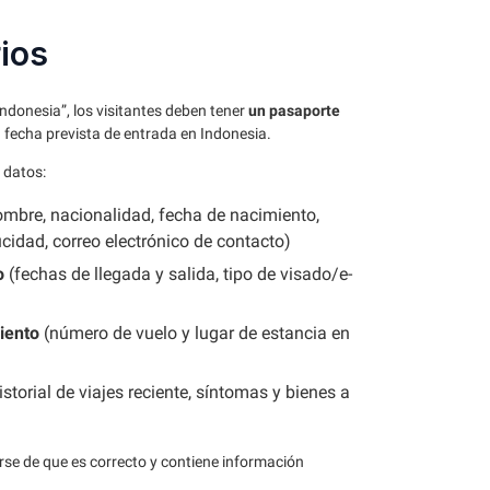
ios
Indonesia”, los visitantes deben tener
un pasaporte
a fecha prevista de entrada en Indonesia.
 datos:
mbre, nacionalidad, fecha de nacimiento,
idad, correo electrónico de contacto)
o
(fechas de llegada y salida, tipo de visado/e-
miento
(número de vuelo y lugar de estancia en
istorial de viajes reciente, síntomas y bienes a
se de que es correcto y contiene información