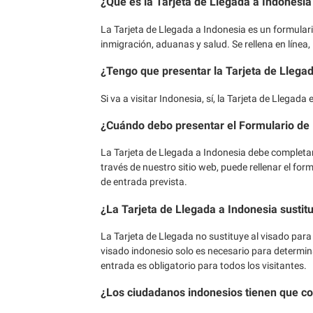
¿Qué es la Tarjeta de Llegada a Indonesia
La Tarjeta de Llegada a Indonesia es un formulari
inmigración, aduanas y salud. Se rellena en línea, l
¿Tengo que presentar la Tarjeta de Llega
Si va a visitar Indonesia, sí, la Tarjeta de Llegad
¿Cuándo debo presentar el Formulario de
La Tarjeta de Llegada a Indonesia debe completarse
través de nuestro sitio web, puede rellenar el for
de entrada prevista.
¿La Tarjeta de Llegada a Indonesia sustitu
La Tarjeta de Llegada no sustituye al visado para
visado indonesio solo es necesario para determin
entrada es obligatorio para todos los visitantes.
¿Los ciudadanos indonesios tienen que co