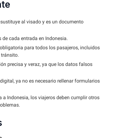
nte
 sustituye al visado y es un documento
s de cada entrada en Indonesia.
obligatoria para todos los pasajeros, incluidos
tránsito.
ón precisa y veraz, ya que los datos falsos
igital, ya no es necesario rellenar formularios
 a Indonesia, los viajeros deben cumplir otros
problemas.
s