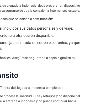
jeta de Llegada a Indonesia, debe preparar un dispositivo
y asegurarse de que la conexión a Internet sea estable.
s pasos que se indican a continuación:
a
, incluidos sus datos personales y de viaje.
crédito u otra opción disponible.
ndeja de entrada de correo electrónico, ya que
í.
 hábiles. Asegúrese de guardar la copia digital en su
ánsito
 Tarjeta de Llegada a Indonesia completada.
 procese la solicitud. Si hay retrasos y no dispone del
ue la entrada a Indonesia y no pueda continuar hacia