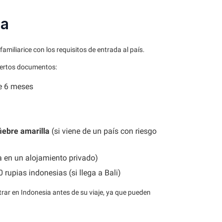
da
amiliarice con los requisitos de entrada al país.
iertos documentos:
e 6 meses
fiebre amarilla
(si viene de un país con riesgo
ja en un alojamiento privado)
rupias indonesias (si llega a Bali)
rar en Indonesia antes de su viaje, ya que pueden