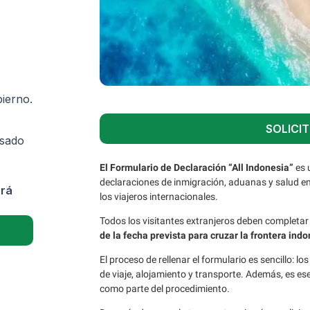
bierno.
SOLICIT
isado
El Formulario de Declaración “All Indonesia”
es 
declaraciones de inmigración, aduanas y salud en
ará
los viajeros internacionales.
Todos los visitantes extranjeros deben completar
de la fecha prevista para cruzar la frontera ind
El proceso de rellenar el formulario es sencillo: 
de viaje, alojamiento y transporte. Además, es es
como parte del procedimiento.