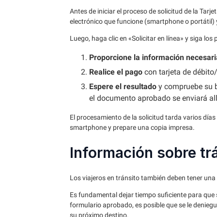
Antes de iniciar el proceso de solicitud de la Tar
electrónico que funcione (smartphone o portátil) 
Luego, haga clic en «Solicitar en línea» y siga lo
Proporcione la información necesari
Realice el pago
con tarjeta de débito/
Espere el resultado
y compruebe su ba
el documento aprobado se enviará all
El procesamiento de la solicitud tarda varios días
smartphone y prepare una copia impresa.
Información sobre tr
Los viajeros en tránsito también deben tener una
Es fundamental dejar tiempo suficiente para que se
formulario aprobado, es posible que se le denieg
su próximo destino.