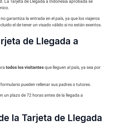
ud. La Tarjeta de Llegada a Indonesia aprobada se
nico.
o garantiza la entrada en el país, ya que los viajeros
cluido el de tener un visado válido si no están exentos.
rjeta de Llegada a
ara
todos los visitantes
que lleguen al país, ya sea por
 formulario pueden rellenar sus padres o tutores.
en un plazo de 72 horas antes de la llegada a
de la Tarjeta de Llegada