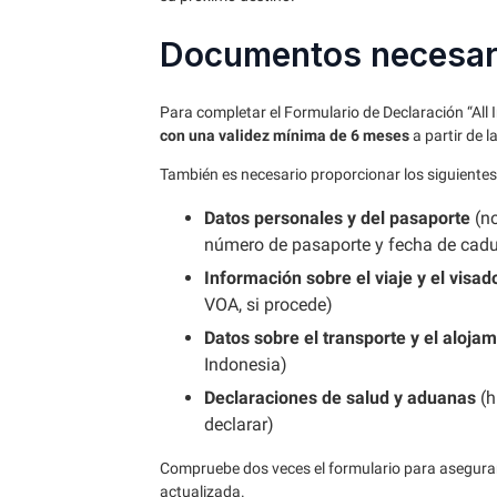
Documentos necesar
Para completar el Formulario de Declaración “All 
con una validez mínima de 6 meses
a partir de l
También es necesario proporcionar los siguientes
Datos personales y del pasaporte
(no
número de pasaporte y fecha de caduc
Información sobre el viaje y el visad
VOA, si procede)
Datos sobre el transporte y el aloja
Indonesia)
Declaraciones de salud y aduanas
(h
declarar)
Compruebe dos veces el formulario para asegurar
actualizada.