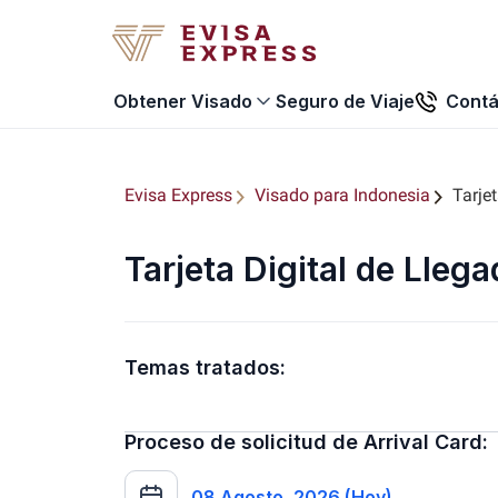
Seguro de Viaje
Contá
Obtener Visado
Evisa Express
Visado para Indonesia
Tarje
Tarjeta Digital de Lleg
Temas tratados:
Proceso de solicitud de Arrival Card:
08 Agosto, 2026 (Hoy)