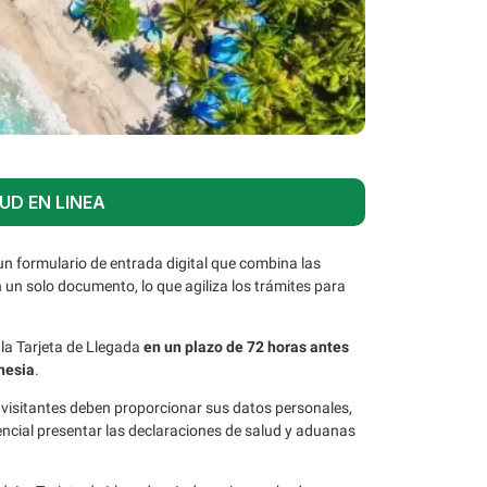
UD EN LINEA
un formulario de entrada digital que combina las
 un solo documento, lo que agiliza los trámites para
 la Tarjeta de Llegada
en un plazo de 72 horas antes
onesia
.
los visitantes deben proporcionar sus datos personales,
encial presentar las declaraciones de salud y aduanas