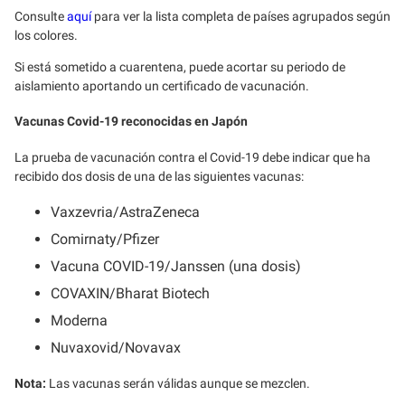
Consulte
aquí
para ver la lista completa de países agrupados según
los colores.
Si está sometido a cuarentena, puede acortar su periodo de
aislamiento aportando un certificado de vacunación.
Vacunas Covid-19 reconocidas en Japón
La prueba de vacunación contra el Covid-19 debe indicar que ha
recibido dos dosis de una de las siguientes vacunas:
Vaxzevria/AstraZeneca
Comirnaty/Pfizer
Vacuna COVID-19/Janssen (una dosis)
COVAXIN/Bharat Biotech
Moderna
Nuvaxovid/Novavax
Nota:
Las vacunas serán válidas aunque se mezclen.