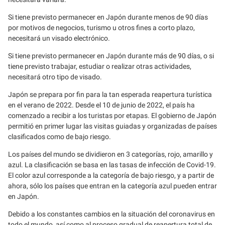
Si tiene previsto permanecer en Japón durante menos de 90 días
por motivos de negocios, turismo u otros fines a corto plazo,
necesitará un visado electrónico.
Si tiene previsto permanecer en Japón durante más de 90 días, o si
tiene previsto trabajar, estudiar o realizar otras actividades,
necesitará otro tipo de visado.
Japón se prepara por fin para la tan esperada reapertura turística
en el verano de 2022. Desde el 10 de junio de 2022, el país ha
comenzado a recibir a los turistas por etapas. El gobierno de Japón
permitió en primer lugar las visitas guiadas y organizadas de países
clasificados como de bajo riesgo.
Los países del mundo se dividieron en 3 categorías, rojo, amarillo y
azul. La clasificación se basa en las tasas de infección de Covid-19.
El color azul corresponde a la categoría de bajo riesgo, y a partir de
ahora, sólo los países que entran en la categoría azul pueden entrar
en Japón.
Debido a los constantes cambios en la situación del coronavirus en
todo el mundo, así como al proceso gradual de reapertura total de