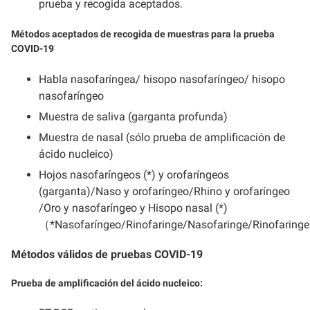
prueba y recogida aceptados.
Métodos aceptados de recogida de muestras para la prueba
COVID-19
Habla nasofaríngea/ hisopo nasofaríngeo/ hisopo
nasofaríngeo
Muestra de saliva (garganta profunda)
Muestra de nasal (sólo prueba de amplificación de
ácido nucleico)
Hojos nasofaríngeos (*) y orofaríngeos
(garganta)/Naso y orofaríngeo/Rhino y orofaríngeo
/Oro y nasofaríngeo y Hisopo nasal (*)
（*Nasofaríngeo/Rinofaringe/Nasofaringe/Rinofaring
Métodos válidos de pruebas COVID-19
Prueba de amplificación del ácido nucleico: