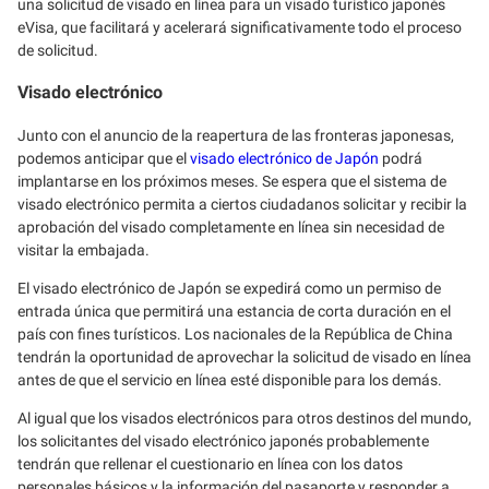
una solicitud de visado en línea para un visado turístico japonés
eVisa, que facilitará y acelerará significativamente todo el proceso
de solicitud.
Visado electrónico
Junto con el anuncio de la reapertura de las fronteras japonesas,
podemos anticipar que el
visado electrónico de Japón
podrá
implantarse en los próximos meses. Se espera que el sistema de
visado electrónico permita a ciertos ciudadanos solicitar y recibir la
aprobación del visado completamente en línea sin necesidad de
visitar la embajada.
El visado electrónico de Japón se expedirá como un permiso de
entrada única que permitirá una estancia de corta duración en el
país con fines turísticos. Los nacionales de la República de China
tendrán la oportunidad de aprovechar la solicitud de visado en línea
antes de que el servicio en línea esté disponible para los demás.
Al igual que los visados electrónicos para otros destinos del mundo,
los solicitantes del visado electrónico japonés probablemente
tendrán que rellenar el cuestionario en línea con los datos
personales básicos y la información del pasaporte y responder a