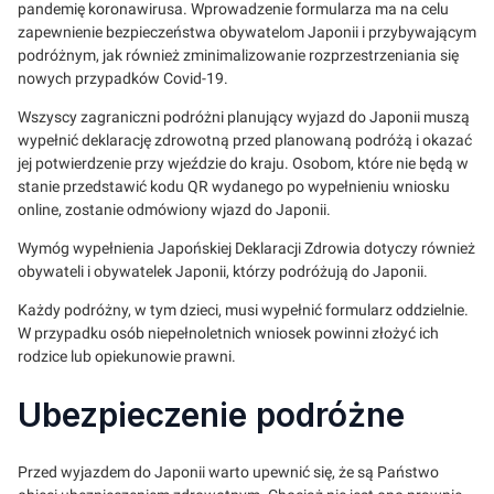
pandemię koronawirusa. Wprowadzenie formularza ma na celu
zapewnienie bezpieczeństwa obywatelom Japonii i przybywającym
podróżnym, jak również zminimalizowanie rozprzestrzeniania się
nowych przypadków Covid-19.
Wszyscy zagraniczni podróżni planujący wyjazd do Japonii muszą
wypełnić deklarację zdrowotną przed planowaną podróżą i okazać
jej potwierdzenie przy wjeździe do kraju. Osobom, które nie będą w
stanie przedstawić kodu QR wydanego po wypełnieniu wniosku
online, zostanie odmówiony wjazd do Japonii.
Wymóg wypełnienia Japońskiej Deklaracji Zdrowia dotyczy również
obywateli i obywatelek Japonii, którzy podróżują do Japonii.
Każdy podróżny, w tym dzieci, musi wypełnić formularz oddzielnie.
W przypadku osób niepełnoletnich wniosek powinni złożyć ich
rodzice lub opiekunowie prawni.
Ubezpieczenie podróżne
Przed wyjazdem do Japonii warto upewnić się, że są Państwo