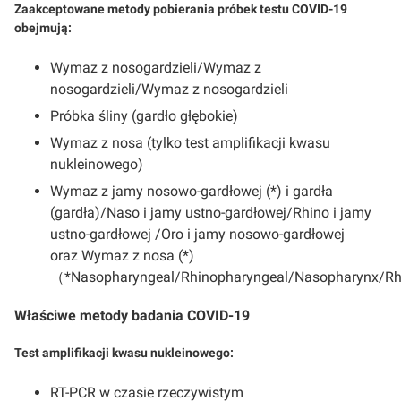
Zaakceptowane metody pobierania próbek testu COVID-19
obejmują:
Wymaz z nosogardzieli/Wymaz z
nosogardzieli/Wymaz z nosogardzieli
Próbka śliny (gardło głębokie)
Wymaz z nosa (tylko test amplifikacji kwasu
nukleinowego)
Wymaz z jamy nosowo-gardłowej (*) i gardła
(gardła)/Naso i jamy ustno-gardłowej/Rhino i jamy
ustno-gardłowej /Oro i jamy nosowo-gardłowej
oraz Wymaz z nosa (*)
（*Nasopharyngeal/Rhinopharyngeal/Nasopharynx/R
Właściwe metody badania COVID-19
Test amplifikacji kwasu nukleinowego:
RT-PCR w czasie rzeczywistym