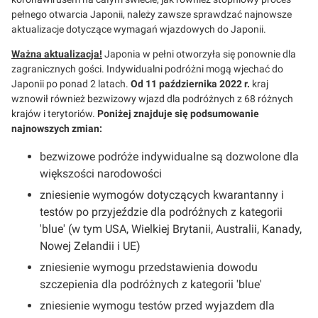
pełnego otwarcia Japonii, należy zawsze sprawdzać najnowsze
aktualizacje dotyczące wymagań wjazdowych do Japonii.
Ważna aktualizacja!
Japonia w pełni otworzyła się ponownie dla
zagranicznych gości. Indywidualni podróżni mogą wjechać do
Japonii po ponad 2 latach.
Od 11 października 2022 r.
kraj
wznowił również bezwizowy wjazd dla podróżnych z 68 różnych
krajów i terytoriów.
Poniżej znajduje się podsumowanie
najnowszych zmian:
bezwizowe podróże indywidualne są dozwolone dla
większości narodowości
zniesienie wymogów dotyczących kwarantanny i
testów po przyjeździe dla podróżnych z kategorii
'blue' (w tym USA, Wielkiej Brytanii, Australii, Kanady,
Nowej Zelandii i UE)
zniesienie wymogu przedstawienia dowodu
szczepienia dla podróżnych z kategorii 'blue'
zniesienie wymogu testów przed wyjazdem dla