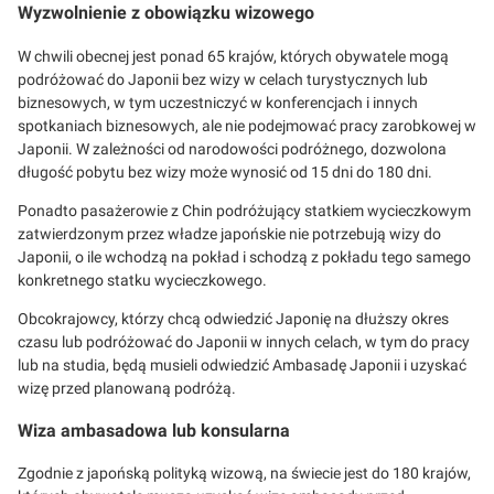
Wyzwolnienie z obowiązku wizowego
W chwili obecnej jest ponad 65 krajów, których obywatele mogą
podróżować do Japonii bez wizy w celach turystycznych lub
biznesowych, w tym uczestniczyć w konferencjach i innych
spotkaniach biznesowych, ale nie podejmować pracy zarobkowej w
Japonii. W zależności od narodowości podróżnego, dozwolona
długość pobytu bez wizy może wynosić od 15 dni do 180 dni.
Ponadto pasażerowie z Chin podróżujący statkiem wycieczkowym
zatwierdzonym przez władze japońskie nie potrzebują wizy do
Japonii, o ile wchodzą na pokład i schodzą z pokładu tego samego
konkretnego statku wycieczkowego.
Obcokrajowcy, którzy chcą odwiedzić Japonię na dłuższy okres
czasu lub podróżować do Japonii w innych celach, w tym do pracy
lub na studia, będą musieli odwiedzić Ambasadę Japonii i uzyskać
wizę przed planowaną podróżą.
Wiza ambasadowa lub konsularna
Zgodnie z japońską polityką wizową, na świecie jest do 180 krajów,