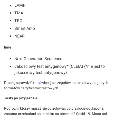
LAMP
TMA
TRC
Smart Amp
NEAR
Inne
Next Generation Sequence
Jakościowy test antygenowy* (CLEIA) (*nie jest to
jakościowy test antygenowy)
Proszę sprawdzić
tutaj
więcej szczegółów na temat wymaganych
formatów certyfikatów testowych.
Testy po przyjeździe
Podróżni, którzy muszą się odizolować po przylocie do Japonii,
zostaną przebadani na lotnisku na obecność Covid-19. Mogą oni