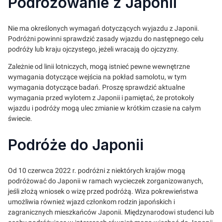
Podróżowanie z Japonii
Nie ma określonych wymagań dotyczących wyjazdu z Japonii.
Podróżni powinni sprawdzić zasady wjazdu do następnego celu
podróży lub kraju ojczystego, jeżeli wracają do ojczyzny.
Zależnie od linii lotniczych, mogą istnieć pewne wewnętrzne
wymagania dotyczące wejścia na pokład samolotu, w tym
wymagania dotyczące badań. Proszę sprawdzić aktualne
wymagania przed wylotem z Japonii i pamiętać, że protokoły
wjazdu i podróży mogą ulec zmianie w krótkim czasie na całym
świecie.
Podróże do Japonii
Od 10 czerwca 2022 r. podróżni z niektórych krajów mogą
podróżować do Japonii w ramach wycieczek zorganizowanych,
jeśli złożą wniosek o wizę przed podróżą. Wiza pokrewieństwa
umożliwia również wjazd członkom rodzin japońskich i
zagranicznych mieszkańców Japonii. Międzynarodowi studenci lub