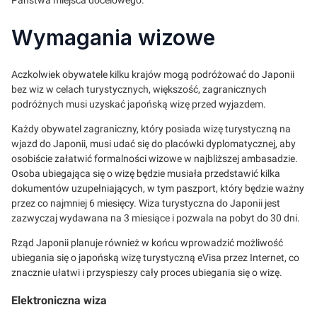
Państwa miejsca docelowego.
Wymagania wizowe
Aczkolwiek obywatele kilku krajów mogą podróżować do Japonii
bez wiz w celach turystycznych, większość, zagranicznych
podróżnych musi uzyskać japońską wizę przed wyjazdem.
Każdy obywatel zagraniczny, który posiada wizę turystyczną na
wjazd do Japonii, musi udać się do placówki dyplomatycznej, aby
osobiście załatwić formalności wizowe w najbliższej ambasadzie.
Osoba ubiegająca się o wizę będzie musiała przedstawić kilka
dokumentów uzupełniających, w tym paszport, który będzie ważny
przez co najmniej 6 miesięcy. Wiza turystyczna do Japonii jest
zazwyczaj wydawana na 3 miesiące i pozwala na pobyt do 30 dni.
Rząd Japonii planuje również w końcu wprowadzić możliwość
ubiegania się o japońską wizę turystyczną eVisa przez Internet, co
znacznie ułatwi i przyspieszy cały proces ubiegania się o wizę.
Elektroniczna wiza