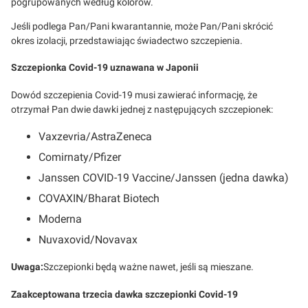
pogrupowanych według kolorów.
Jeśli podlega Pan/Pani kwarantannie, może Pan/Pani skrócić
okres izolacji, przedstawiając świadectwo szczepienia.
Szczepionka Covid-19 uznawana w Japonii
Dowód szczepienia Covid-19 musi zawierać informację, że
otrzymał Pan dwie dawki jednej z następujących szczepionek:
Vaxzevria/AstraZeneca
Comirnaty/Pfizer
Janssen COVID-19 Vaccine/Janssen (jedna dawka)
COVAXIN/Bharat Biotech
Moderna
Nuvaxovid/Novavax
Uwaga:
Szczepionki będą ważne nawet, jeśli są mieszane.
Zaakceptowana trzecia dawka szczepionki Covid-19