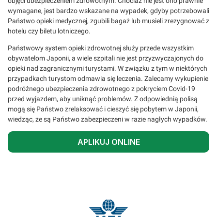
objęci ubezpieczeniem zdrowotnym. Chociaż nie jest ono prawnie
wymagane, jest bardzo wskazane na wypadek, gdyby potrzebowali
Państwo opieki medycznej, zgubili bagaż lub musieli zrezygnować z
hotelu czy biletu lotniczego.
Państwowy system opieki zdrowotnej służy przede wszystkim
obywatelom Japonii, a wiele szpitali nie jest przyzwyczajonych do
opieki nad zagranicznymi turystami. W związku z tym w niektórych
przypadkach turystom odmawia się leczenia. Zalecamy wykupienie
podróżnego ubezpieczenia zdrowotnego z pokryciem Covid-19
przed wyjazdem, aby uniknąć problemów. Z odpowiednią polisą
mogą się Państwo zrelaksować i cieszyć się pobytem w Japonii,
wiedząc, że są Państwo zabezpieczeni w razie nagłych wypadków.
APLIKUJ ONLINE