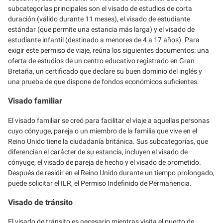
subcategorías principales son el visado de estudios de corta
duración (válido durante 11 meses), el visado de estudiante
estándar (que permite una estancia más larga) y el visado de
estudiante infantil (destinado a menores de 4 a 17 años). Para
exigir este permiso de viaje, reúna los siguientes documentos: una
oferta de estudios de un centro educativo registrado en Gran
Bretaña, un certificado que declare su buen dominio del inglés y
una prueba de que dispone de fondos económicos suficientes.
Visado familiar
El visado familiar se creó para facilitar el viaje a aquellas personas
cuyo cónyuge, pareja o un miembro de la familia que vive en el
Reino Unido tiene la ciudadanía británica. Sus subcategorías, que
diferencian el carácter de su estancia, incluyen el visado de
cónyuge, el visado de pareja de hecho y el visado de prometido.
Después de residir en el Reino Unido durante un tiempo prolongado,
puede solicitar el ILR, el Permiso Indefinido de Permanencia.
Visado de tránsito
El visado de tránsito es necesario mientras visita el puerto de