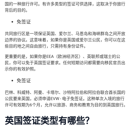
国的一种旅行许可。有许多类型的签证可供选择，这取决于你旅行
背后的目的。
免签证
共同旅行区是一项保证英国、爱尔兰、马恩岛和海峡群岛之间开放
边界的协议。这意味着，如果你是英国或爱尔兰公民，你可以在这
些目的地之间自由旅行，只需持有身份证件。
更重要的是，如果你是EEA（欧洲经济区）、英联邦或瑞士的公
民，你可以免于英国签证要求。任何短期访问都需要向移民官员出
示你的有效护照。
免签证
巴林、科威特、阿曼、卡塔尔、沙特阿拉伯和阿拉伯联合酋长国的
公民要来英国，必须申请EVW - 电子免签证。这种单次入境的旅行
许可有效期为6个月，允许以旅游、商务和教育为目的到英国旅行。
英国签证类型有哪些？