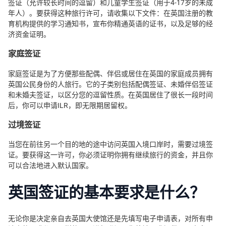
签证（允许较长时间的逗留）和儿童学生签证（用于4-17岁的未成
年人）。要获得这种旅行许可，请收集以下文件：在英国注册的教
育机构提供的学习通知书，宣布你精通英语的证书，以及足够的经
济资金证明。
家庭签证
家庭签证是为了方便那些配偶、伴侣或居住在英国的家庭成员拥有
英国公民身份的人旅行。它的子类别包括配偶签证、未婚伴侣签证
和未婚夫签证，以区分您的逗留性质。在英国居住了很长一段时间
后，你可以申请ILR，即无限期居留权。
过境签证
当您在前往另一个目的地的途中访问英国入境口岸时，需要过境签
证。要获得这一许可，你必须证明你拥有继续旅行的资金，并且你
可以合法地进入默认国家。
英国签证的基本要求是什么？
无论你是决定亲自去英国大使馆还是先填写电子申请表，对所有申